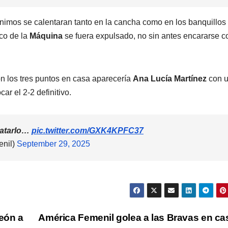
nimos se calentaran tanto en la cancha como en los banquillos 
ico de la
Máquina
se fuera expulsado, no sin antes encararse c
 los tres puntos en casa aparecería
Ana Lucía Martínez
con 
ar el 2-2 definitivo.
patarlo…
pic.twitter.com/GXK4KPFC37
nil)
September 29, 2025
eón a
América Femenil golea a las Bravas en c