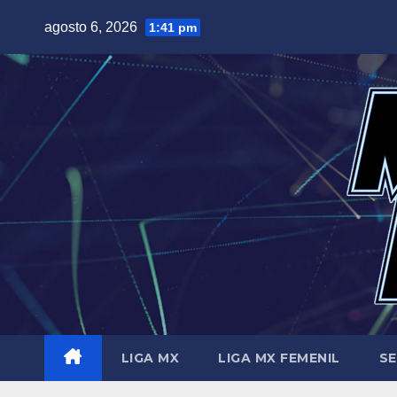
Saltar
agosto 6, 2026
1:41 pm
al
contenido
LIGA MX
LIGA MX FEMENIL
SE