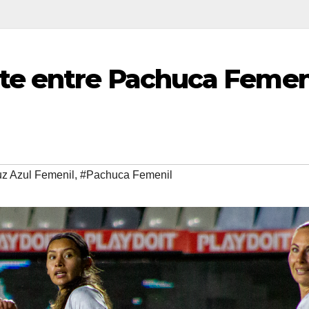
e entre Pachuca Femen
z Azul Femenil
,
#Pachuca Femenil