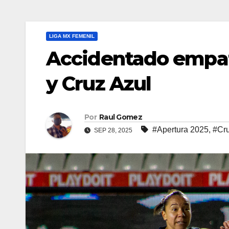
LIGA MX FEMENIL
Accidentado empat
y Cruz Azul
Por
Raul Gomez
#Apertura 2025
,
#Cru
SEP 28, 2025