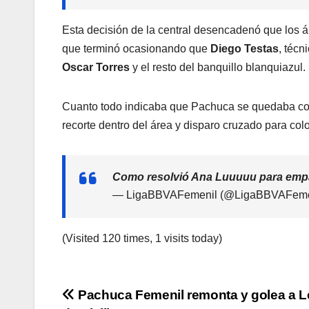
Esta decisión de la central desencadenó que los á
que terminó ocasionando que
Diego Testas
, técn
Oscar Torres
y el resto del banquillo blanquiazul.
Cuanto todo indicaba que Pachuca se quedaba con
recorte dentro del área y disparo cruzado para coloc
Como resolvió Ana Luuuuu para em
— LigaBBVAFemenil (@LigaBBVAFeme
(Visited 120 times, 1 visits today)
Navegación
Pachuca Femenil remonta y golea a L