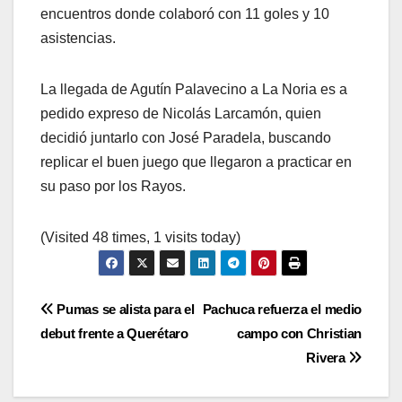
encuentros donde colaboró con 11 goles y 10
asistencias.
La llegada de Agutín Palavecino a La Noria es a
pedido expreso de Nicolás Larcamón, quien
decidió juntarlo con José Paradela, buscando
replicar el buen juego que llegaron a practicar en
su paso por los Rayos.
(Visited 48 times, 1 visits today)
Navegación
Pumas se alista para el
Pachuca refuerza el medio
debut frente a Querétaro
campo con Christian
de
Rivera
entradas