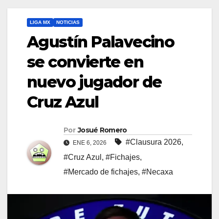
LIGA MX
NOTICIAS
Agustín Palavecino
se convierte en
nuevo jugador de
Cruz Azul
Por
Josué Romero
#Clausura 2026
,
ENE 6, 2026
#Cruz Azul
,
#Fichajes
,
#Mercado de fichajes
,
#Necaxa