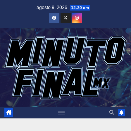
Saltar
agosto 9, 2026
12:20 am
al
contenido