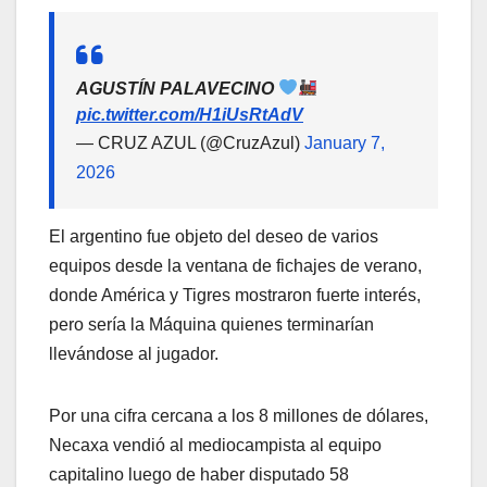
AGUSTÍN PALAVECINO
pic.twitter.com/H1iUsRtAdV
— CRUZ AZUL (@CruzAzul)
January 7,
2026
El argentino fue objeto del deseo de varios
equipos desde la ventana de fichajes de verano,
donde América y Tigres mostraron fuerte interés,
pero sería la Máquina quienes terminarían
llevándose al jugador.
Por una cifra cercana a los 8 millones de dólares,
Necaxa vendió al mediocampista al equipo
capitalino luego de haber disputado 58