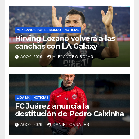
MEXICANOS POR EL MUNDO
NOTICIAS
Hirving Lozano volverá a las
canchas con LA Galaxy
AGO 6, 2026
ALEJANDRO ROJAS
LIGA MX
NOTICIAS
FC Juárez anuncia la
destitución de Pedro Caixinha
AGO 2, 2026
DANIEL CANALES