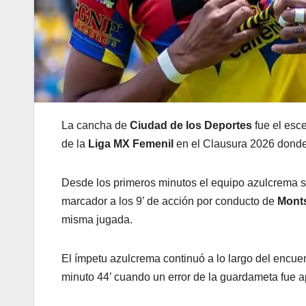
La cancha de
Ciudad de los Deportes
fue el esc
de la
Liga MX Femenil
en el Clausura 2026 donde 
Desde los primeros minutos el equipo azulcrema se 
marcador a los 9’ de acción por conducto de
Monts
misma jugada.
El ímpetu azulcrema continuó a lo largo del encuen
minuto 44’ cuando un error de la guardameta fue