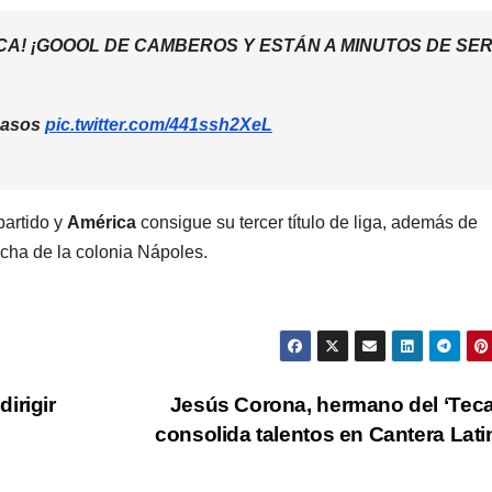
CA! ¡GOOOL DE CAMBEROS Y ESTÁN A MINUTOS DE SE
 pasos
pic.twitter.com/441ssh2XeL
 partido y
América
consigue su tercer título de liga, además de
cha de la colonia Nápoles.
irigir
Jesús Corona, hermano del ‘Tecat
consolida talentos en Cantera Lat