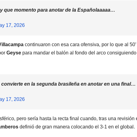
ro y que momento para anotar de la Españolaaaaa…
ay 17, 2026
Villacampa
continuaron con esa cara ofensiva, por lo que al 50’
por
Geyse
para mandar el balón al fondo del arco consiguiendo
 convierte en la segunda brasileña en anotar en una final…
ay 17, 2026
rico, pero sería hasta la recta final cuando, tras una revisión 
Camberos
definió de gran manera colocando el 3-1 en el global.