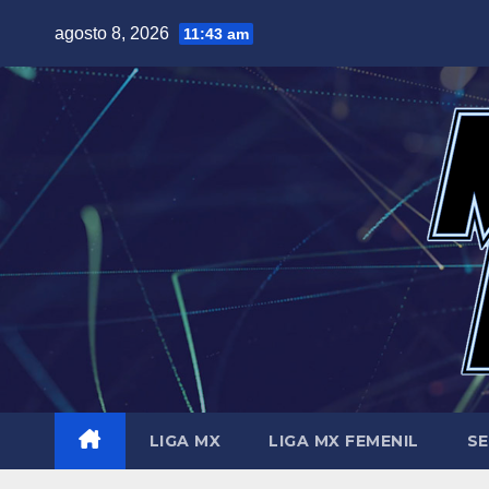
Saltar
agosto 8, 2026
11:43 am
al
contenido
LIGA MX
LIGA MX FEMENIL
SE