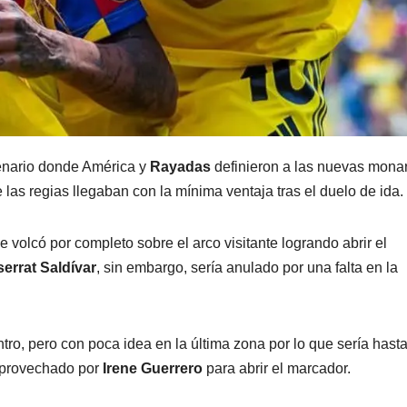
enario donde América y
Rayadas
definieron a las nuevas mona
las regias llegaban con la mínima ventaja tras el duelo de ida.
volcó por completo sobre el arco visitante logrando abrir el
errat Saldívar
, sin embargo, sería anulado por una falta en la
tro, pero con poca idea en la última zona por lo que sería hasta
 aprovechado por
Irene Guerrero
para abrir el marcador.