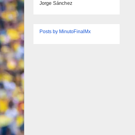
Jorge Sánchez
Posts by MinutoFinalMx