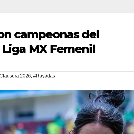
on campeonas del
a Liga MX Femenil
Clausura 2026
,
#Rayadas