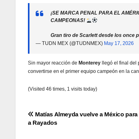
¡SE MARCA PENAL PARA EL AMÉRI
CAMPEONAS!
Gran tiro de Scarlett desde los once
— TUDN MEX (@TUDNMEX)
May 17, 2026
Sin mayor reacción de
Monterey
llegó el final del
convertirse en el primer equipo campeón en la can
(Visited 46 times, 1 visits today)
Navegación
Matías Almeyda vuelve a México para d
a Rayados
de