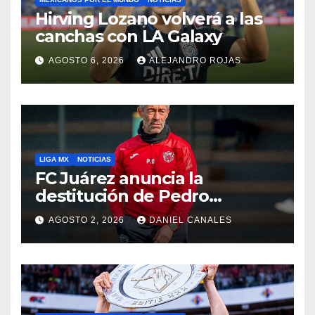
Hirving Lozano volverá a las
canchas con LA Galaxy
AGOSTO 6, 2026
ALEJANDRO ROJAS
LIGA MX
NOTICIAS
FC Juárez anuncia la
destitución de Pedro
Caixinha
AGOSTO 2, 2026
DANIEL CANALES