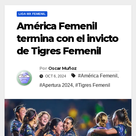
LIGA MX FEMENIL
América Femenil
termina con el invicto
de Tigres Femenil
Por
Oscar Muñoz
#América Femenil
,
OCT 6, 2024
#Apertura 2024
,
#Tigres Femenil