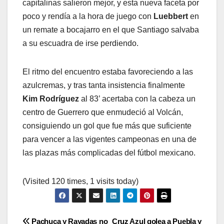
capitalinas salieron mejor, y esta nueva faceta por
poco y rendía a la hora de juego con
Luebbert
en
un remate a bocajarro en el que Santiago salvaba
a su escuadra de irse perdiendo.
El ritmo del encuentro estaba favoreciendo a las
azulcremas, y tras tanta insistencia finalmente
Kim Rodríguez
al 83’ acertaba con la cabeza un
centro de Guerrero que enmudeció al Volcán,
consiguiendo un gol que fue más que suficiente
para vencer a las vigentes campeonas en una de
las plazas más complicadas del fútbol mexicano.
(Visited 120 times, 1 visits today)
Pachuca y Rayadas no
Cruz Azul golea a Puebla y