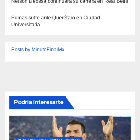
Nelson Deossa continuará su carrera en Real Betis
Pumas sufre ante Querétaro en Ciudad
Universitaria
Posts by MinutoFinalMx
Podría interesarte
MEXICANOS POR EL MUNDO
NOTICIAS