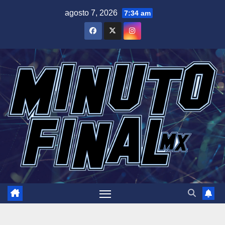
Saltar
agosto 7, 2026
7:34 am
al
contenido