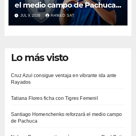
el medio campo de Pachuca
Femenil
JUL 9, 2026
AHMED SAT
Lo más visto
Cruz Azul consigue ventaja en vibrante ida ante
Rayados
Tatiana Flores ficha con Tigres Femenil
Santiago Homenchenko reforzará el medio campo
de Pachuca