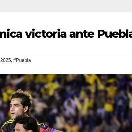
ica victoria ante Puebl
 2025
,
#Puebla