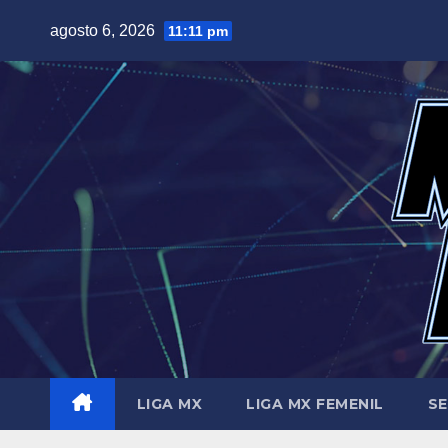
Saltar
agosto 6, 2026
11:11 pm
al
contenido
LIGA MX
LIGA MX FEMENIL
SE