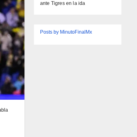
ante Tigres en la ida
Posts by MinutoFinalMx
abla