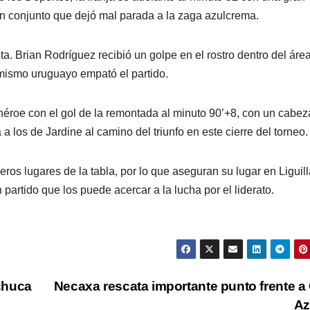
en conjunto que dejó mal parada a la zaga azulcrema.
. Brian Rodríguez recibió un golpe en el rostro dentro del áre
mismo uruguayo empató el partido.
héroe con el gol de la remontada al minuto 90’+8, con un cabe
a los de Jardine al camino del triunfo en este cierre del torneo.
ros lugares de la tabla, por lo que aseguran su lugar en Liguill
 partido que los puede acercar a la lucha por el liderato.
chuca
Necaxa rescata importante punto frente a
Az