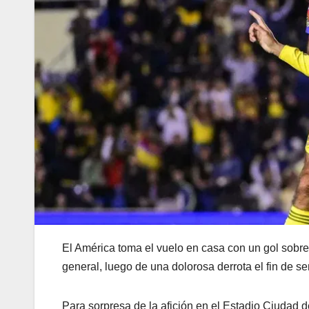
El América toma el vuelo en casa con un gol sobr
general, luego de una dolorosa derrota el fin de s
Para sorpresa de la afición en el Estadio Ciudad d