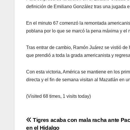
definición de Emiliano González tras una jugada 
En el minuto 67 comenzó la remontada americanista
poblana por lo que se marcó la pena máxima y el 
Tras entrar de cambio, Ramón Juárez se vistió de 
que prendió a toda la grada americanista y regresa 
Con esta victoria, América se mantiene en los prime
directa y el fin de semana visitan al Mazatlán en un
(Visited 68 times, 1 visits today)
Navegación
Tigres acaba con mala racha ante Pa
en el Hidalgo