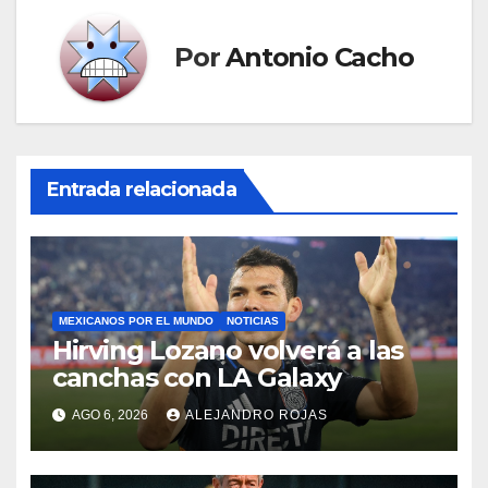
Por
Antonio Cacho
Entrada relacionada
MEXICANOS POR EL MUNDO
NOTICIAS
Hirving Lozano volverá a las
canchas con LA Galaxy
AGO 6, 2026
ALEJANDRO ROJAS