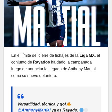
En el límite del cierre de fichajes de la
Liga MX
, el
conjunto de
Rayados
ha dado la campanada
luego de anunciar la llegada de Anthony Martial
como su nuevo delantero.
Versatilidad, técnica y gol.
@AnthonyMartial
ya es Rayado.