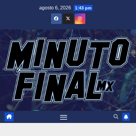
Saltar
agosto 6, 2026
1:43 pm
al
contenido