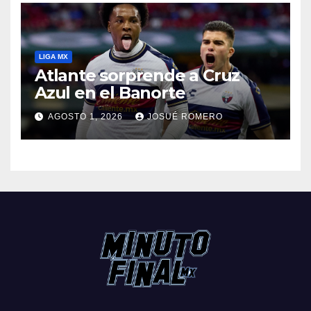
LIGA MX
Atlante sorprende a Cruz
Azul en el Banorte
AGOSTO 1, 2026
JOSUÉ ROMERO