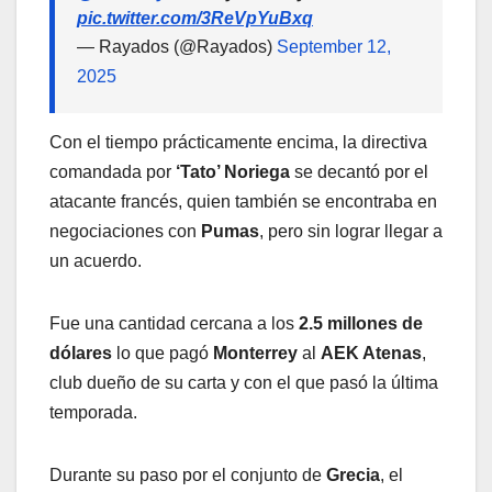
pic.twitter.com/3ReVpYuBxq
— Rayados (@Rayados)
September 12,
2025
Con el tiempo prácticamente encima, la directiva
comandada por
‘Tato’ Noriega
se decantó por el
atacante francés, quien también se encontraba en
negociaciones con
Pumas
, pero sin lograr llegar a
un acuerdo.
Fue una cantidad cercana a los
2.5 millones de
dólares
lo que pagó
Monterrey
al
AEK Atenas
,
club dueño de su carta y con el que pasó la última
temporada.
Durante su paso por el conjunto de
Grecia
, el