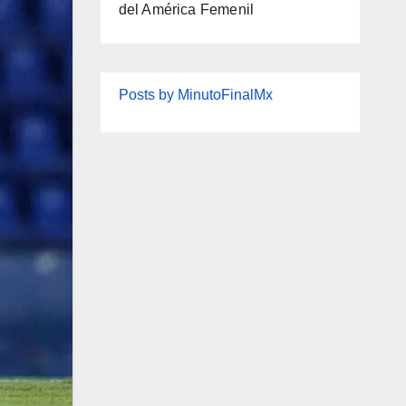
del América Femenil
Posts by MinutoFinalMx