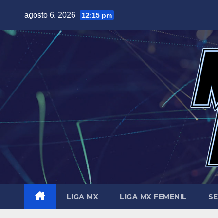
Saltar
agosto 6, 2026
12:15 pm
al
contenido
LIGA MX
LIGA MX FEMENIL
SE