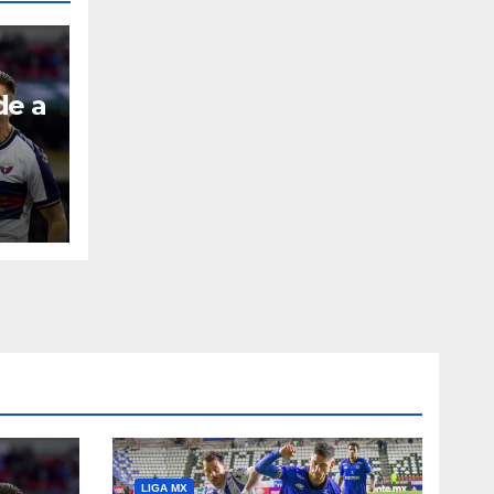
de a
LIGA MX