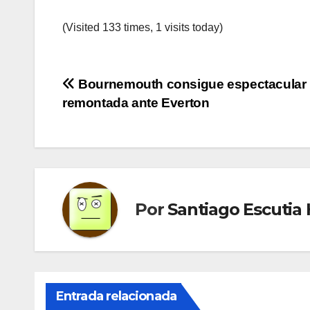
(Visited 133 times, 1 visits today)
Navegación
Bournemouth consigue espectacular
remontada ante Everton
de
entradas
Por
Santiago Escutia
Entrada relacionada