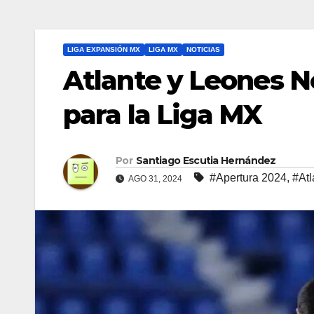
LIGA EXPANSIÓN MX
LIGA MX
NOTICIAS
Atlante y Leones N
para la Liga MX
Por
Santiago Escutia Hernández
#Apertura 2024
,
#Atl
AGO 31, 2024