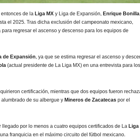
e entonces de la
Liga MX
y Liga de Expansión,
Enrique Bonilla
sta el 2025. Tras dicha exclusión del campeonato mexicano,
ga para regresar el ascenso y descenso para los equipos de
a de Expansión
, ya que se estima regresar el ascenso y desc
ola
(actual presidente de La Liga MX) en una entrevista para lo
quirieron certificación, mientras que dos equipos fueron rechaz
su alumbrado de su albergue y
Mineros de Zacatecas
por el
 llegado por lo menos a cuatro equipos certificados de La
Liga
ir una franquicia en el máximo circuito del fútbol mexicano.