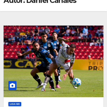
Autor:
Daniel Canales
LIGA MX