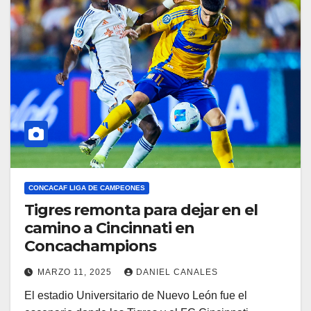
CONCACAF LIGA DE CAMPEONES
Tigres remonta para dejar en el
camino a Cincinnati en
Concachampions
MARZO 11, 2025
DANIEL CANALES
El estadio Universitario de Nuevo León fue el