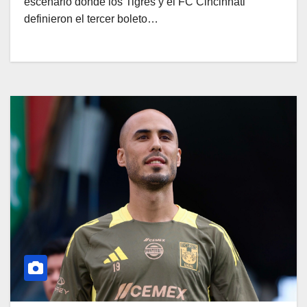
escenario donde los Tigres y el FC Cincinnati
definieron el tercer boleto…