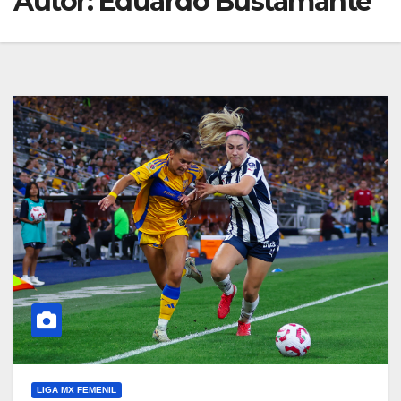
Autor:
Eduardo Bustamante
LIGA MX FEMENIL