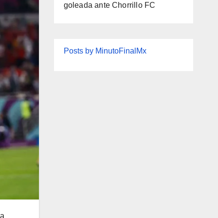
goleada ante Chorrillo FC
Posts by MinutoFinalMx
na