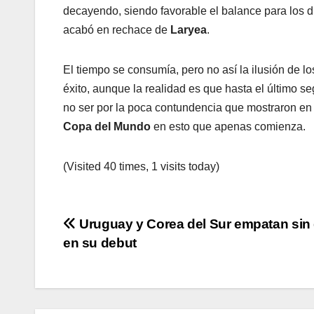
decayendo, siendo favorable el balance para los di
acabó en rechace de
Laryea
.
El tiempo se consumía, pero no así la ilusión de l
éxito, aunque la realidad es que hasta el último s
no ser por la poca contundencia que mostraron en la
Copa del
Mundo
en esto que apenas comienza.
(Visited 40 times, 1 visits today)
Navegación
Uruguay y Corea del Sur empatan sin
en su debut
de
entradas