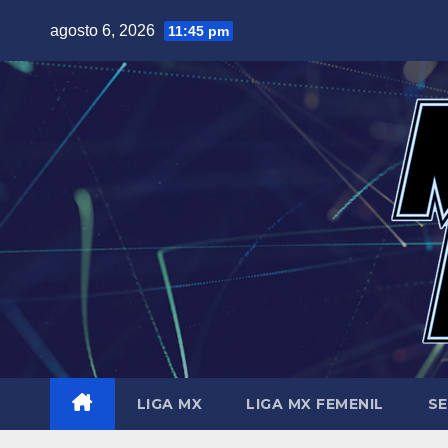
Saltar
agosto 6, 2026
11:45 pm
al
contenido
LIGA MX
LIGA MX FEMENIL
SE