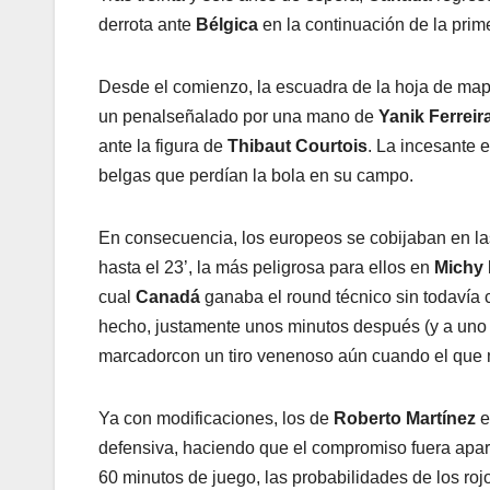
derrota ante
Bélgica
en la continuación de la prim
Desde el comienzo, la escuadra de la hoja de maple
un penalseñalado por una mano de
Yanik Ferreir
ante la figura de
Thibaut Courtois
. La incesante 
belgas que perdían la bola en su campo.
En consecuencia, los europeos se cobijaban en la
hasta el 23’, la más peligrosa para ellos en
Michy 
cual
Canadá
ganaba el round técnico sin todavía c
hecho, justamente unos minutos después (y a uno
marcadorcon un tiro venenoso aún cuando el que 
Ya con modificaciones, los de
Roberto Martínez
e
defensiva, haciendo que el compromiso fuera apart
60 minutos de juego, las probabilidades de los roj