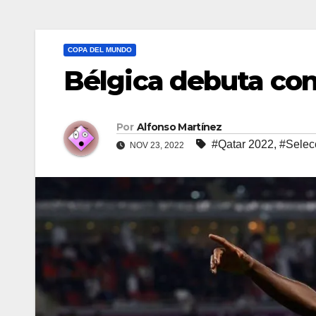
COPA DEL MUNDO
Bélgica debuta con
Por
Alfonso Martínez
#Qatar 2022
,
#Selec
NOV 23, 2022