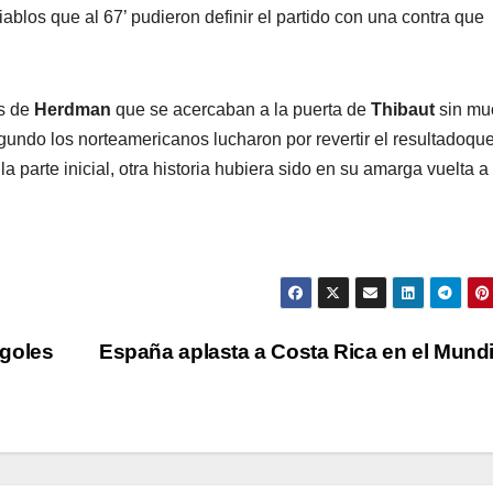
ablos que al 67’ pudieron definir el partido con una contra que
os de
Herdman
que se acercaban a la puerta de
Thibaut
sin mu
egundo los norteamericanos lucharon por revertir el resultadoque
 parte inicial, otra historia hubiera sido en su amarga vuelta a 
 goles
España aplasta a Costa Rica en el Mund