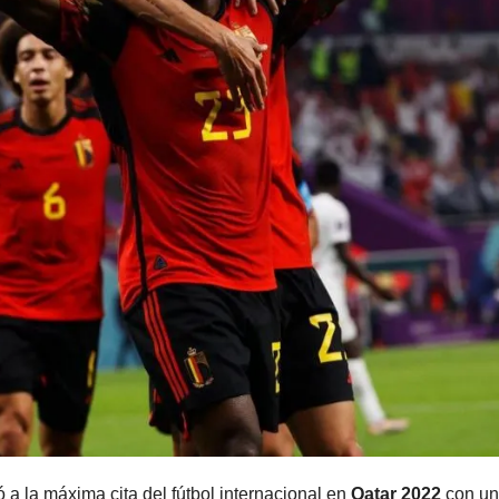
 a la máxima cita del fútbol internacional en
Qatar 2022
con u