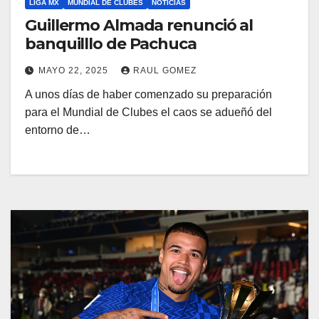
LIGA MX
MUNDIAL DE CLUBES
NOTICIAS
Guillermo Almada renunció al
banquilllo de Pachuca
MAYO 22, 2025
RAUL GOMEZ
A unos días de haber comenzado su preparación
para el Mundial de Clubes el caos se adueñó del
entorno de…