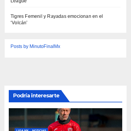
League
Tigres Femenil y Rayadas emocionan en el
‘Volcán’
Posts by MinutoFinalMx
Podría interesarte
LIGA MX
NOTICIAS