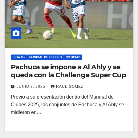
LIGA MX
MUNDIAL DE CLUBES
NOTICIAS
Pachuca se impone a Al Ahly y se
queda con la Challenge Super Cup
JUNIO 8, 2025
RAUL GOMEZ
Previo a su presentación dentro del Mundial de
Clubes 2025, los conjuntos de Pachuca y Al Ahly se
midieron en…