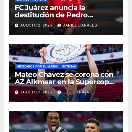
FC Juárez anuncia la
destitución de Pedro
Caixinha
AGOSTO 2, 2026
DANIEL CANALES
MEXICANOS POR EL MUNDO
NOTICIAS
Mateo Chávez se corona con
AZ Alkmaar en la Supercopa
de Países Bajos
AGOSTO 2, 2026
JESÚS ANAYA