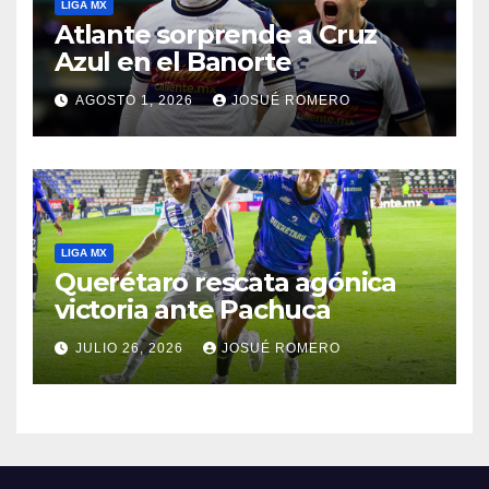
LIGA MX
Atlante sorprende a Cruz
Azul en el Banorte
AGOSTO 1, 2026
JOSUÉ ROMERO
LIGA MX
Querétaro rescata agónica
victoria ante Pachuca
JULIO 26, 2026
JOSUÉ ROMERO