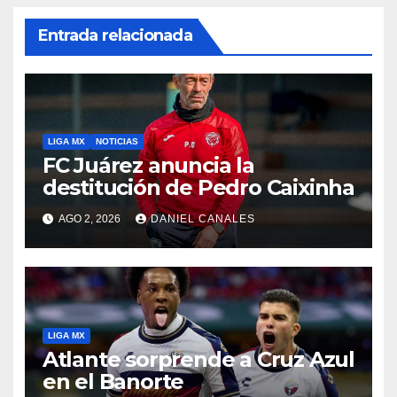
Entrada relacionada
LIGA MX
NOTICIAS
FC Juárez anuncia la
destitución de Pedro Caixinha
AGO 2, 2026
DANIEL CANALES
LIGA MX
Atlante sorprende a Cruz Azul
en el Banorte