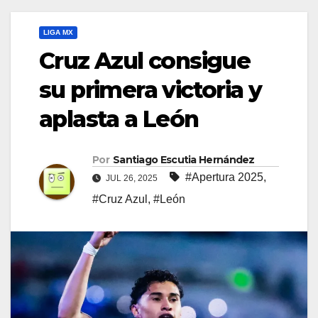
LIGA MX
Cruz Azul consigue
su primera victoria y
aplasta a León
Por
Santiago Escutia Hernández
#Apertura 2025
,
JUL 26, 2025
#Cruz Azul
,
#León