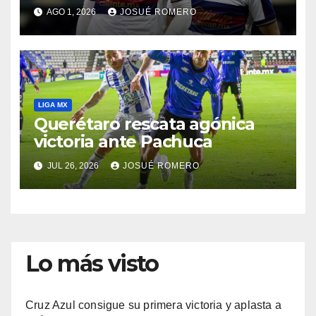
AGO 1, 2026
JOSUÉ ROMERO
LIGA MX
Querétaro rescata agónica
victoria ante Pachuca
JUL 26, 2026
JOSUÉ ROMERO
Lo más visto
Cruz Azul consigue su primera victoria y aplasta a