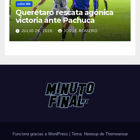
LIGA MX
Querétaro rescata agónica
victoria ante Pachuca
JULIO 26, 2026
JOSUÉ ROMERO
Funciona gracias a WordPress
|
Tema: Newsup de
Themeansar