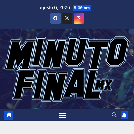
Saltar
agosto 6, 2026
8:39 am
al
contenido