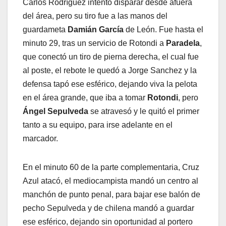
Carlos Rodríguez intentó disparar desde afuera
del área, pero su tiro fue a las manos del
guardameta
Damián García
de León. Fue hasta el
minuto 29, tras un servicio de Rotondi a
Paradela
,
que conectó un tiro de pierna derecha, el cual fue
al poste, el rebote le quedó a Jorge Sanchez y la
defensa tapó ese esférico, dejando viva la pelota
en el área grande, que iba a tomar
Rotondi
, pero
Ángel Sepulveda
se atravesó y le quitó el primer
tanto a su equipo, para irse adelante en el
marcador.
En el minuto 60 de la parte complementaria, Cruz
Azul atacó, el mediocampista mandó un centro al
manchón de punto penal, para bajar ese balón de
pecho Sepulveda y de chilena mandó a guardar
ese esférico, dejando sin oportunidad al portero