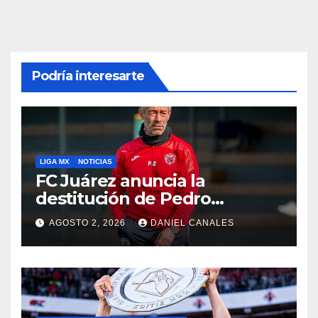
Podría interesarte
LIGA MX
NOTICIAS
FC Juárez anuncia la
destitución de Pedro
Caixinha
AGOSTO 2, 2026
DANIEL CANALES