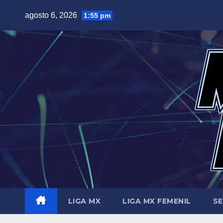
Saltar
agosto 6, 2026
1:55 pm
al
contenido
LIGA MX
LIGA MX FEMENIL
SE