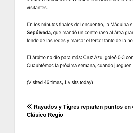
visitantes.
En los minutos finales del encuentro, la Máquina s
Sepúlveda
, que mandó un centro raso al área gr
fondo de las redes y marcar el tercer tanto de la n
El árbitro no dio para más: Cruz Azul goleó 0-3 co
Cuauhtémoc la próxima semana, cuando jueguen de
(Visited 46 times, 1 visits today)
Navegación
Rayados y Tigres reparten puntos en 
Clásico Regio
de