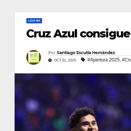
LIGA MX
Cruz Azul consigue
Por
Santiago Escutia Hernández
#Apertura 2025
,
#Cr
OCT 31, 2025