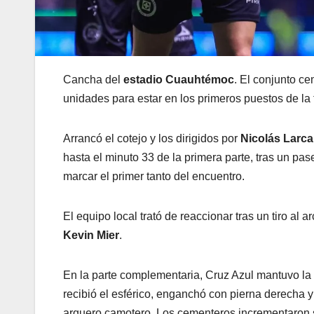
Cancha del
estadio Cuauhtémoc
. El conjunto c
unidades para estar en los primeros puestos de la 
Arrancó el cotejo y los dirigidos por
Nicolás Larc
hasta el minuto 33 de la primera parte, tras un pase
marcar el primer tanto del encuentro.
El equipo local trató de reaccionar tras un tiro al a
Kevin Mier
.
En la parte complementaria, Cruz Azul mantuvo la 
recibió el esférico, enganchó con pierna derecha y
arquero camotero. Los cementeros incrementaron 