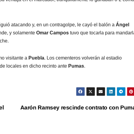
iguió atacando y, en un contragolpe, le cayó el balón a
Ángel
ande, y solamente
Omar
Campos
tuvo que tocarla para mandarl
oche.
mo visitante a
Puebla
. Los cementeros volverán al estadio
 locales en dicho recinto ante
Pumas
.
el
Aarón Ramsey rescinde contrato con Pu