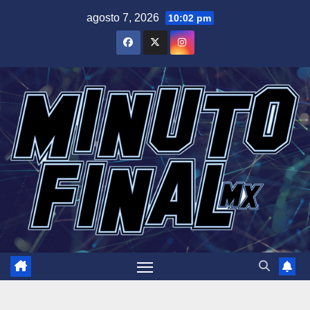
Saltar
agosto 7, 2026
10:02 pm
al
contenido