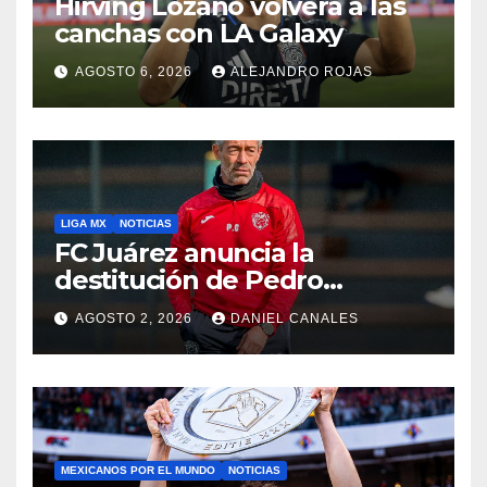
Hirving Lozano volverá a las
canchas con LA Galaxy
AGOSTO 6, 2026
ALEJANDRO ROJAS
LIGA MX
NOTICIAS
FC Juárez anuncia la
destitución de Pedro
Caixinha
AGOSTO 2, 2026
DANIEL CANALES
MEXICANOS POR EL MUNDO
NOTICIAS