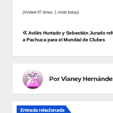
(Visited 97 times, 1 visits today)
Navegación
Avilés Hurtado y Sebastián Jurado re
a Pachuca para el Mundial de Clubes
de
entradas
Por
Vianey Hernánde
Entrada relacionada