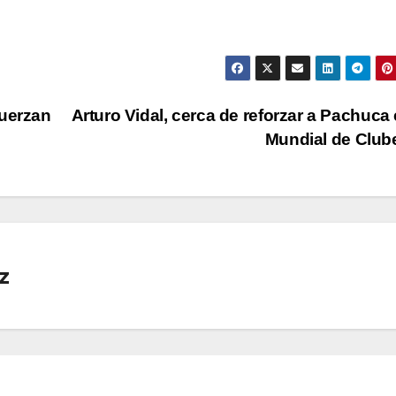
fuerzan
Arturo Vidal, cerca de reforzar a Pachuca 
Mundial de Clu
z