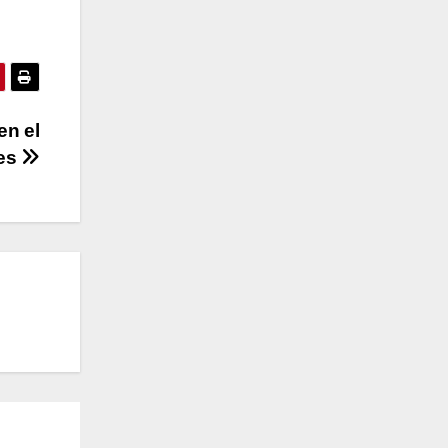
en el
bes