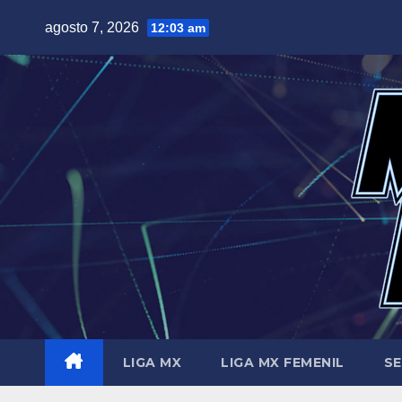
Saltar
agosto 7, 2026
12:03 am
al
contenido
LIGA MX
LIGA MX FEMENIL
SE