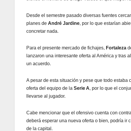
Desde el semestre pasado diversas fuentes cerca
planes de
André Jardine
, por lo que estarían ab
concretar nada.
Para el presente mercado de fichajes,
Fortaleza
d
lanzaron una interesante oferta al América y tra
un acuerdo.
A pesar de esta situación y pese que todo estaba 
oferta del equipo de la
Serie A
, por lo que el conj
llevarse al jugador.
Cabe mencionar que el ofensivo cuenta con contrat
deberá esperar una nueva oferta o bien, podría ir 
de la capital.