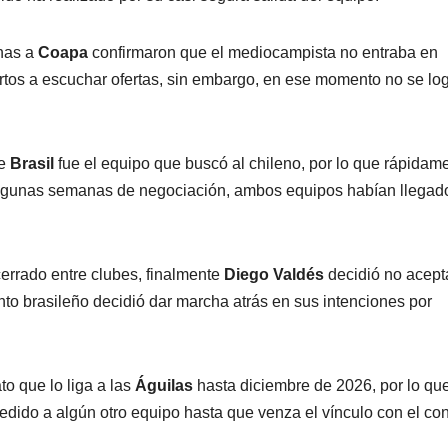
nas a
Coapa
confirmaron que el mediocampista no entraba en
iertos a escuchar ofertas, sin embargo, en ese momento no se lo
e
Brasil
fue el equipo que buscó al chileno, por lo que rápidam
s algunas semanas de negociación, ambos equipos habían llegad
cerrado entre clubes, finalmente
Diego Valdés
decidió no acepta
unto brasileño decidió dar marcha atrás en sus intenciones por
o que lo liga a las
Águilas
hasta diciembre de 2026, por lo qu
cedido a algún otro equipo hasta que venza el vínculo con el co