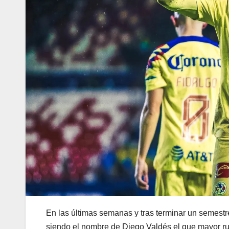
En las últimas semanas y tras terminar un semestre
siendo el nombre de Diego Valdés el que mayor rui