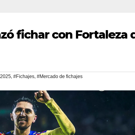
zó fichar con Fortaleza 
 2025
,
#Fichajes
,
#Mercado de fichajes