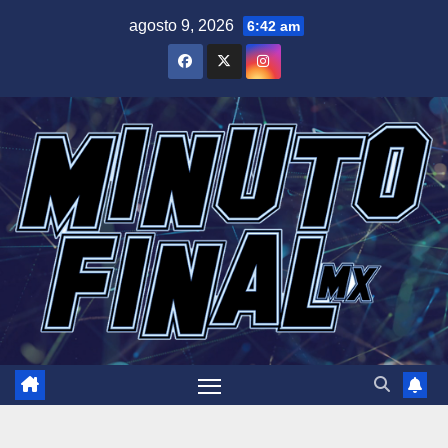
Saltar
agosto 9, 2026
6:42 am
al
contenido