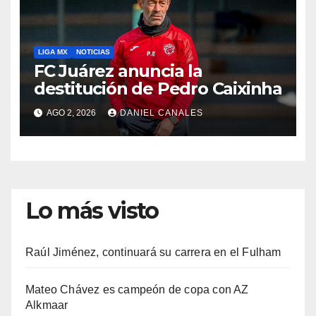
LIGA MX
NOTICIAS
FC Juárez anuncia la
destitución de Pedro Caixinha
AGO 2, 2026
DANIEL CANALES
Lo más visto
Raúl Jiménez, continuará su carrera en el Fulham
Mateo Chávez es campeón de copa con AZ
Alkmaar