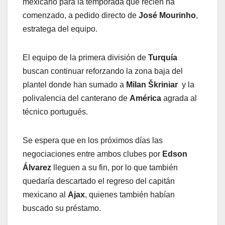
mexicano para la temporada que recién ha
comenzado, a pedido directo de
José Mourinho
,
estratega del equipo.
El equipo de la primera división de
Turquía
buscan continuar reforzando la zona baja del
plantel donde han sumado a
Milan Škriniar
y la
polivalencia del canterano de
América
agrada al
técnico portugués.
Se espera que en los próximos días las
negociaciones entre ambos clubes por
Edson
Álvarez
lleguen a su fin, por lo que también
quedaría descartado el regreso del capitán
mexicano al
Ajax
, quienes también habían
buscado su préstamo.