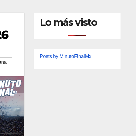
Lo más visto
26
Posts by MinutoFinalMx
ana