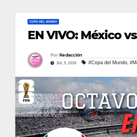
COPA DEL MUNDO
EN VIVO: México vs
Por
Redacción
#Copa del Mundo
,
#M
JUL 5, 2026