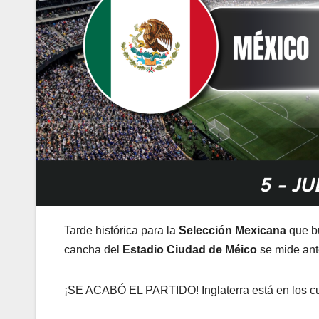
Tarde histórica para la
Selección Mexicana
que bu
cancha del
Estadio Ciudad de Méico
se mide an
¡SE ACABÓ EL PARTIDO! Inglaterra está en los cua