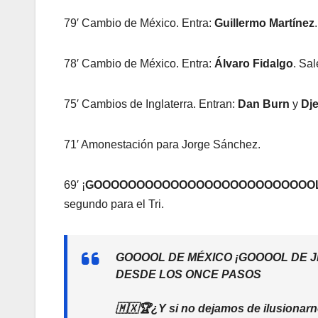
79′ Cambio de México. Entra:
Guillermo Martínez
78′ Cambio de México. Entra:
Álvaro Fidalgo
. Sa
75′ Cambios de Inglaterra. Entran:
Dan Burn
y
Dj
71′ Amonestación para Jorge Sánchez.
69′ ¡
GOOOOOOOOOOOOOOOOOOOOOOOOOOL 
segundo para el Tri.
GOOOOL DE MÉXICO ¡GOOOOL DE J
DESDE LOS ONCE PASOS
🇲🇽🏆¿Y si no dejamos de ilusionar