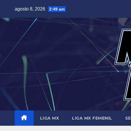
Saltar
agosto 8, 2026
2:49 am
al
contenido
LIGA MX
LIGA MX FEMENIL
SE