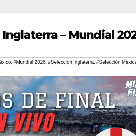
 Inglaterra – Mundial 20
éxico
,
#Mundial 2026
,
#Selección Inglaterra
,
#Selección Mexic