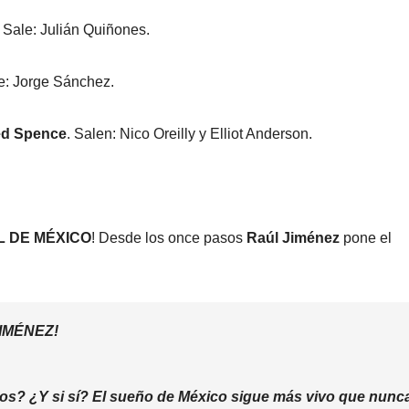
. Sale: Julián Quiñones.
le: Jorge Sánchez.
ed Spence
. Salen: Nico Oreilly y Elliot Anderson.
DE MÉXICO
! Desde los once pasos
Raúl Jiménez
pone el
IMÉNEZ!
nos? ¿Y si sí? El sueño de México sigue más vivo que nunc