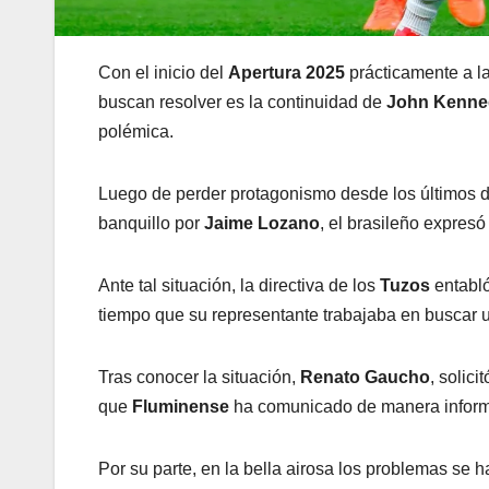
Con el inicio del
Apertura 2025
prácticamente a la
buscan resolver es la continuidad de
John Kenne
polémica.
Luego de perder protagonismo desde los últimos 
banquillo por
Jaime Lozano
, el brasileño expresó
Ante tal situación, la directiva de los
Tuzos
entabló
tiempo que su representante trabajaba en buscar u
Tras conocer la situación,
Renato Gaucho
, solic
que
Fluminense
ha comunicado de manera informal
Por su parte, en la bella airosa los problemas se h