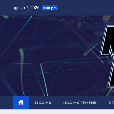
Saltar
agosto 7, 2026
8:38 pm
al
contenido
LIGA MX
LIGA MX FEMENIL
SE