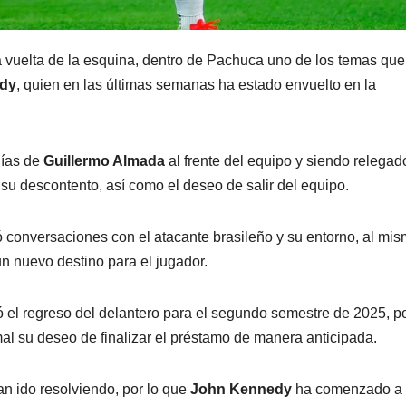
 vuelta de la esquina, dentro de Pachuca uno de los temas que
dy
, quien en las últimas semanas ha estado envuelto en la
días de
Guillermo Almada
al frente del equipo y siendo relegad
 su descontento, así como el deseo de salir del equipo.
 conversaciones con el atacante brasileño y su entorno, al mi
n nuevo destino para el jugador.
itó el regreso del delantero para el segundo semestre de 2025, po
 su deseo de finalizar el préstamo de manera anticipada.
an ido resolviendo, por lo que
John Kennedy
ha comenzado a