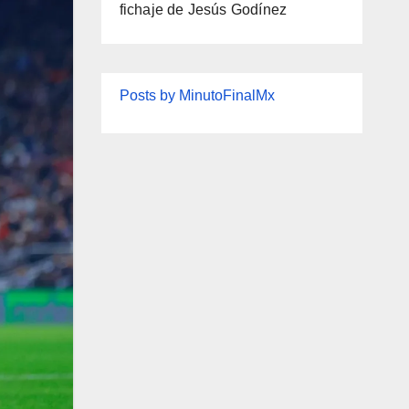
fichaje de Jesús Godínez
Posts by MinutoFinalMx