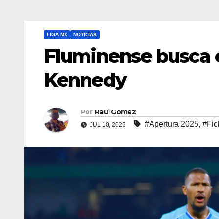
LIGA MX
NOTICIAS
Fluminense busca e
Kennedy
Por
Raul Gomez
#Apertura 2025
,
#Fic
JUL 10, 2025