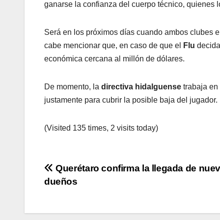
ganarse la confianza del cuerpo técnico, quienes
Será en los próximos días cuando ambos clubes ent
cabe mencionar que, en caso de que el
Flu
decida
económica cercana al millón de dólares.
De momento, la
directiva hidalguense
trabaja en
justamente para cubrir la posible baja del jugador.
(Visited 135 times, 2 visits today)
Navegación
Querétaro confirma la llegada de nue
dueños
de
entradas