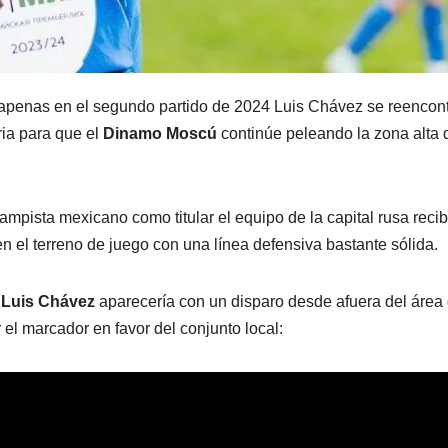
apenas en el segundo partido de 2024 Luis Chávez se reencon
ria para que el
Dinamo Moscú
continúe peleando la zona alta 
pista mexicano como titular el equipo de la capital rusa recib
 el terreno de juego con una línea defensiva bastante sólida.
o
Luis Chávez
aparecería con un disparo desde afuera del área
r el marcador en favor del conjunto local: