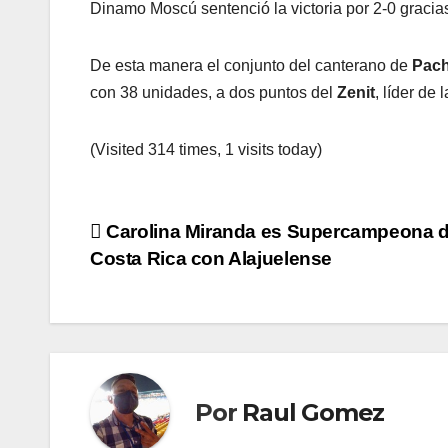
Dinamo Moscú sentenció la victoria por 2-0 graci
De esta manera el conjunto del canterano de
Pac
con 38 unidades, a dos puntos del
Zenit
, líder de
(Visited 314 times, 1 visits today)
Navegación
Carolina Miranda es Supercampeona 
Costa Rica con Alajuelense
de
entradas
Por
Raul Gomez