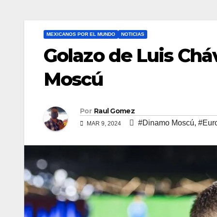
MEXICANOS POR EL MUNDO
NOTICIAS
Golazo de Luis Chá
Moscú
Por
Raul Gomez
#Dinamo Moscú
,
#Eur
MAR 9, 2024