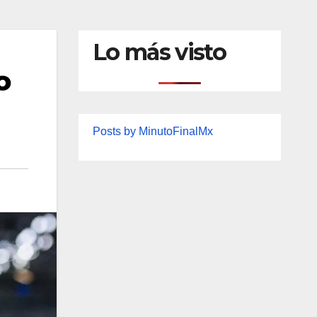
Lo más visto
o
Posts by MinutoFinalMx