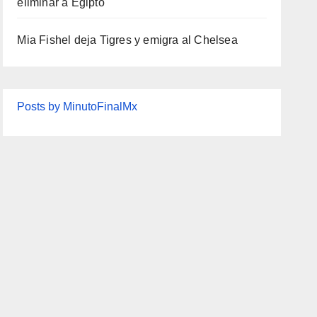
eliminar a Egipto
Mia Fishel deja Tigres y emigra al Chelsea
Posts by MinutoFinalMx