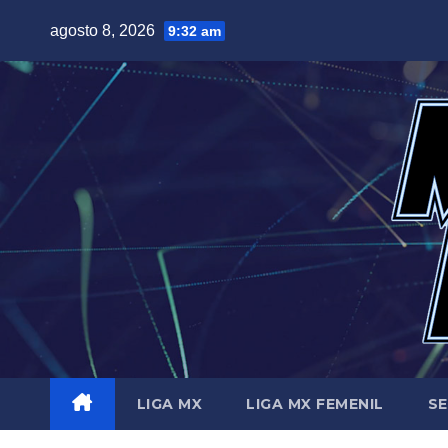
Saltar
agosto 8, 2026
9:32 am
al
contenido
LIGA MX
LIGA MX FEMENIL
SE