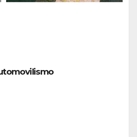
 automovilismo