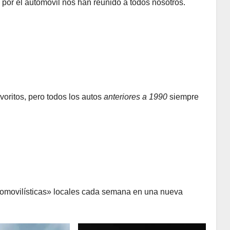
por el automóvil nos han reunido a todos nosotros.
oritos, pero todos los autos
anteriores a 1990
siempre
tomovilísticas» locales cada semana en una nueva