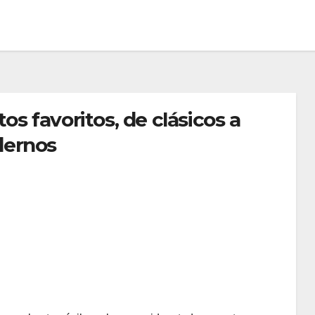
s favoritos, de clásicos a
ernos