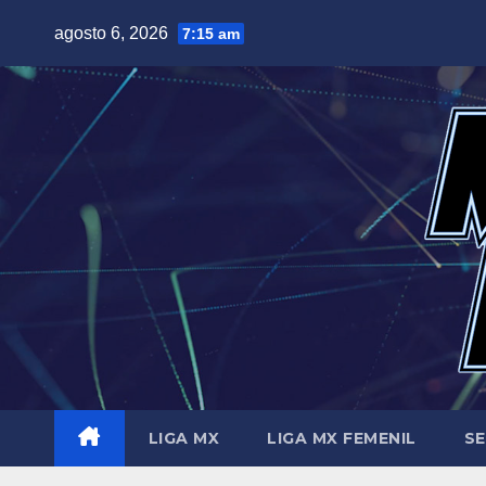
Saltar
agosto 6, 2026
7:15 am
al
contenido
LIGA MX
LIGA MX FEMENIL
SE