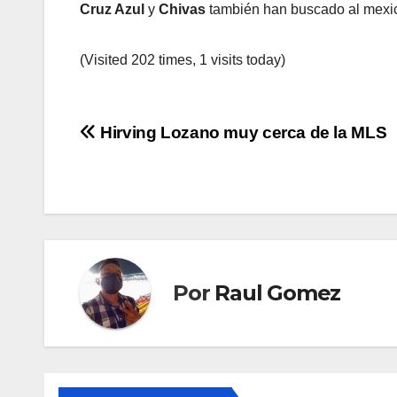
Cruz Azul
y
Chivas
también han buscado al mexi
(Visited 202 times, 1 visits today)
Navegación
Hirving Lozano muy cerca de la MLS
de
entradas
Por
Raul Gomez