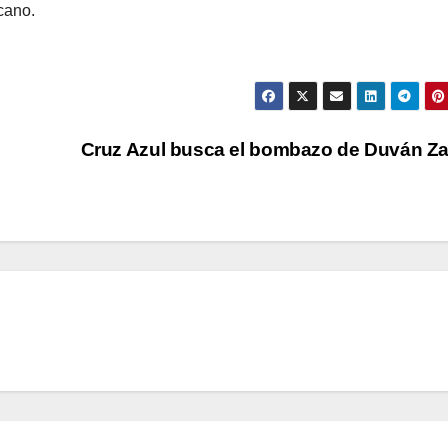
cano.
Cruz Azul busca el bombazo de Duván Z