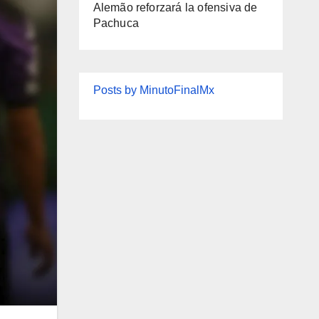
Alemão reforzará la ofensiva de
Pachuca
Posts by MinutoFinalMx