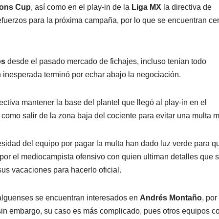
ons Cup
, así como en el play-in de la
Liga MX
la directiva de
refuerzos para la próxima campaña, por lo que se encuentran ce
os
desde el pasado mercado de fichajes, incluso tenían todo
n inesperada terminó por echar abajo la negociación.
rectiva mantener la base del plantel que llegó al play-in en el
í como salir de la zona baja del cociente para evitar una multa 
cesidad del equipo por pagar la multa han dado luz verde para q
or el mediocampista ofensivo con quien ultiman detalles que 
us vacaciones para hacerlo oficial.
dalguenses se encuentran interesados en
Andrés Montaño
, por
n embargo, su caso es más complicado, pues otros equipos 