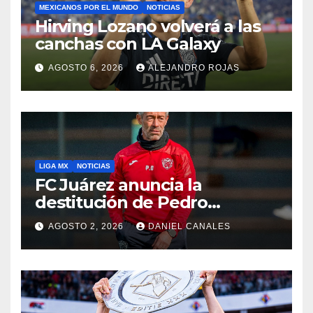
MEXICANOS POR EL MUNDO
NOTICIAS
Hirving Lozano volverá a las
canchas con LA Galaxy
AGOSTO 6, 2026
ALEJANDRO ROJAS
LIGA MX
NOTICIAS
FC Juárez anuncia la
destitución de Pedro
Caixinha
AGOSTO 2, 2026
DANIEL CANALES