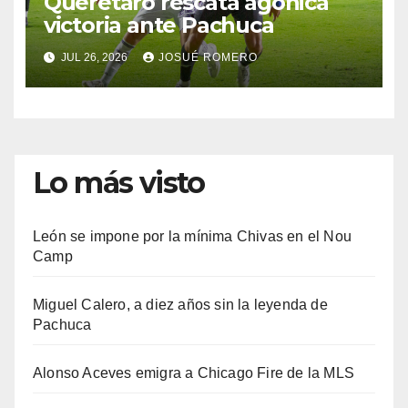
Querétaro rescata agónica
victoria ante Pachuca
JUL 26, 2026
JOSUÉ ROMERO
Lo más visto
León se impone por la mínima Chivas en el Nou
Camp
Miguel Calero, a diez años sin la leyenda de
Pachuca
Alonso Aceves emigra a Chicago Fire de la MLS