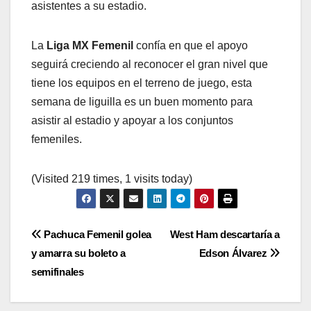
asistentes a su estadio.
La
Liga MX Femenil
confía en que el apoyo
seguirá creciendo al reconocer el gran nivel que
tiene los equipos en el terreno de juego, esta
semana de liguilla es un buen momento para
asistir al estadio y apoyar a los conjuntos
femeniles.
(Visited 219 times, 1 visits today)
Navegación
Pachuca Femenil golea
West Ham descartaría a
y amarra su boleto a
Edson Álvarez
de
semifinales
entradas