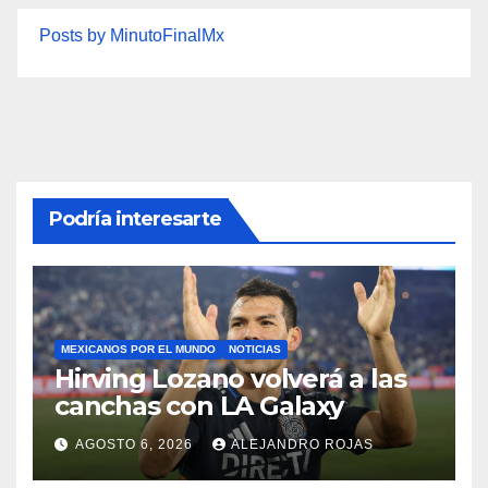
Posts by MinutoFinalMx
Podría interesarte
MEXICANOS POR EL MUNDO
NOTICIAS
Hirving Lozano volverá a las
canchas con LA Galaxy
AGOSTO 6, 2026
ALEJANDRO ROJAS