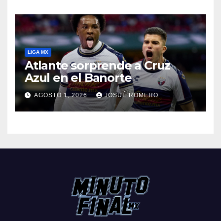
LIGA MX
Atlante sorprende a Cruz
Azul en el Banorte
AGOSTO 1, 2026
JOSUÉ ROMERO