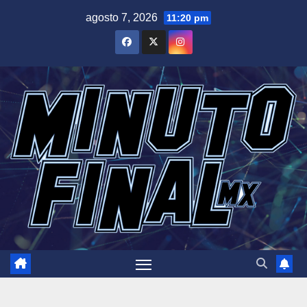
Saltar
agosto 7, 2026
11:20 pm
al
contenido