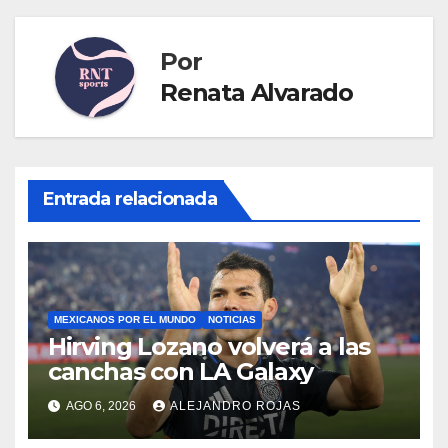
Por
Renata Alvarado
Entrada relacionada
MEXICANOS POR EL MUNDO
NOTICIAS
Hirving Lozano volverá a las
canchas con LA Galaxy
AGO 6, 2026
ALEJANDRO ROJAS