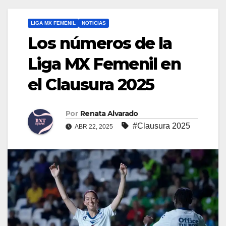
LIGA MX FEMENIL
NOTICIAS
Los números de la
Liga MX Femenil en
el Clausura 2025
Por
Renata Alvarado
#Clausura 2025
ABR 22, 2025