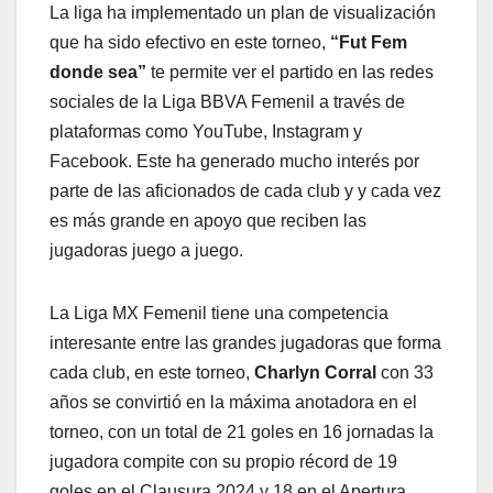
La liga ha implementado un plan de visualización
que ha sido efectivo en este torneo,
“Fut Fem
donde sea”
te permite ver el partido en las redes
sociales de la Liga BBVA Femenil a través de
plataformas como YouTube, Instagram y
Facebook. Este ha generado mucho interés por
parte de las aficionados de cada club y y cada vez
es más grande en apoyo que reciben las
jugadoras juego a juego.
La Liga MX Femenil tiene una competencia
interesante entre las grandes jugadoras que forma
cada club, en este torneo,
Charlyn Corral
con 33
años se convirtió en la máxima anotadora en el
torneo, con un total de 21 goles en 16 jornadas la
jugadora compite con su propio récord de 19
goles en el Clausura 2024 y 18 en el Apertura