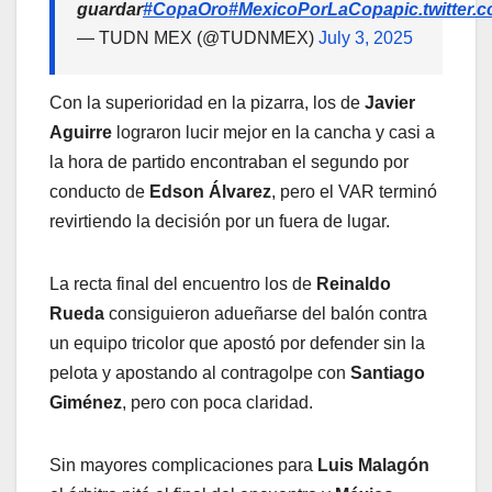
guardar
#CopaOro
#MexicoPorLaCopa
pic.twitter
— TUDN MEX (@TUDNMEX)
July 3, 2025
Con la superioridad en la pizarra, los de
Javier
Aguirre
lograron lucir mejor en la cancha y casi a
la hora de partido encontraban el segundo por
conducto de
Edson Álvarez
, pero el VAR terminó
revirtiendo la decisión por un fuera de lugar.
La recta final del encuentro los de
Reinaldo
Rueda
consiguieron adueñarse del balón contra
un equipo tricolor que apostó por defender sin la
pelota y apostando al contragolpe con
Santiago
Giménez
, pero con poca claridad.
Sin mayores complicaciones para
Luis Malagón