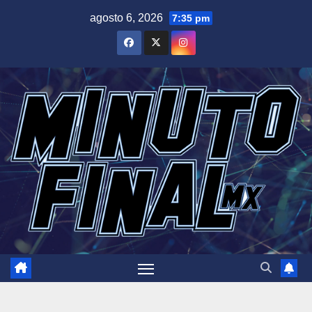
Saltar
agosto 6, 2026
7:35 pm
al
contenido