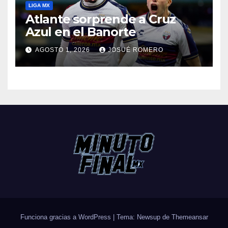
LIGA MX
Atlante sorprende a Cruz
Azul en el Banorte
AGOSTO 1, 2026
JOSUÉ ROMERO
Funciona gracias a WordPress
|
Tema: Newsup de
Themeansar