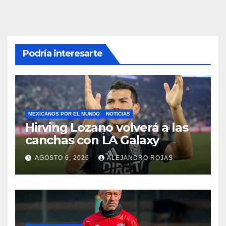
Podría interesarte
MEXICANOS POR EL MUNDO
NOTICIAS
Hirving Lozano volverá a las
canchas con LA Galaxy
AGOSTO 6, 2026
ALEJANDRO ROJAS