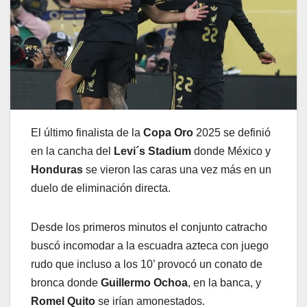
El último finalista de la
Copa Oro
2025 se definió
en la cancha del
Levi´s Stadium
donde México y
Honduras
se vieron las caras una vez más en un
duelo de eliminación directa.
Desde los primeros minutos el conjunto catracho
buscó incomodar a la escuadra azteca con juego
rudo que incluso a los 10’ provocó un conato de
bronca donde
Guillermo Ochoa
, en la banca, y
Romel Quito
se irían amonestados.