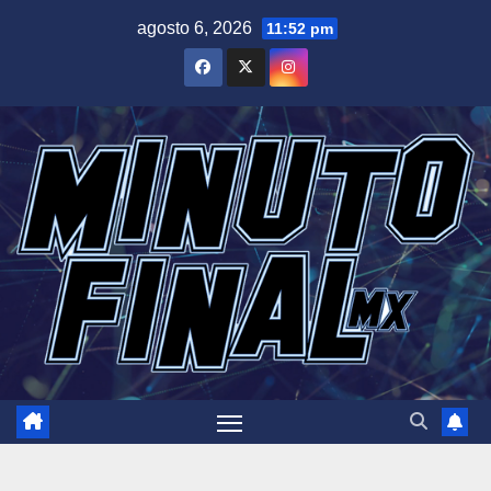
Saltar
agosto 6, 2026
11:52 pm
al
contenido