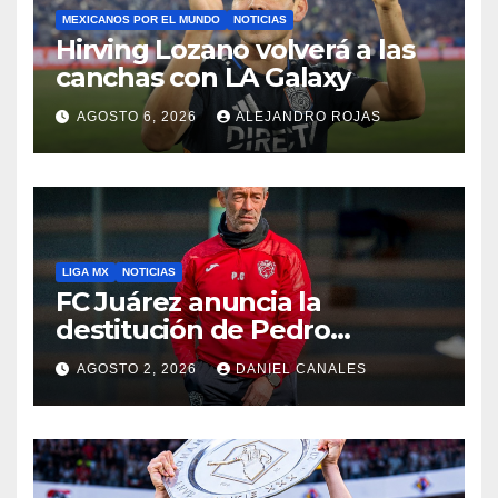
MEXICANOS POR EL MUNDO
NOTICIAS
Hirving Lozano volverá a las
canchas con LA Galaxy
AGOSTO 6, 2026
ALEJANDRO ROJAS
LIGA MX
NOTICIAS
FC Juárez anuncia la
destitución de Pedro
Caixinha
AGOSTO 2, 2026
DANIEL CANALES