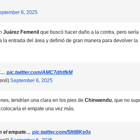
eptember 6, 2025
un
Juárez Femenil
que buscó hacer daño a la contra, pero sería
 la entrada del área y definió de gran manera para devolver la
y"…
pic.twitter.com/AMC7dhtfkM
nil)
September 6, 2025
nes, tendrían una clara en los pies de
Chinwendu
, que no sup
 y colocaría el empate una vez más.
en el empate…
pic.twitter.com/5Ittl8Ke0x