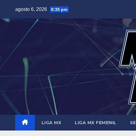
Saltar
agosto 6, 2026
8:35 pm
al
contenido
LIGA MX
LIGA MX FEMENIL
SE