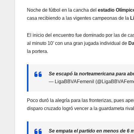
Noche de fútbol en la cancha del
estadio Olímpic
casa recibiendo a las vigentes campeonas de la
L
El inicio del encuentro fue dominado por las de ca
al minuto 10’ con una gran jugada individual de
Da
la portera.
Se escapó la norteamericana para ab
— LigaBBVAFemenil (@LigaBBVAFeme
Poco duró la alegría para las fronterizas, pues a
disparo cruzado logró vencer a la guardameta riva
Se empata el partido en menos de 6 