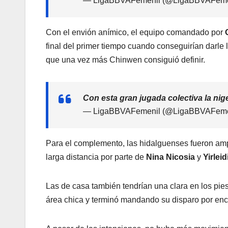
— LigaBBVAFemenil (@LigaBBVAFeme
Con el envión anímico, el equipo comandado por
final del primer tiempo cuando conseguirían darle 
que una vez más Chinwen consiguió definir.
Con esta gran jugada colectiva la ni
— LigaBBVAFemenil (@LigaBBVAFeme
Para el complemento, las hidalguenses fueron am
larga distancia por parte de
Nina Nicosia
y
Yirlei
Las de casa también tendrían una clara en los pie
área chica y terminó mandando su disparo por enc