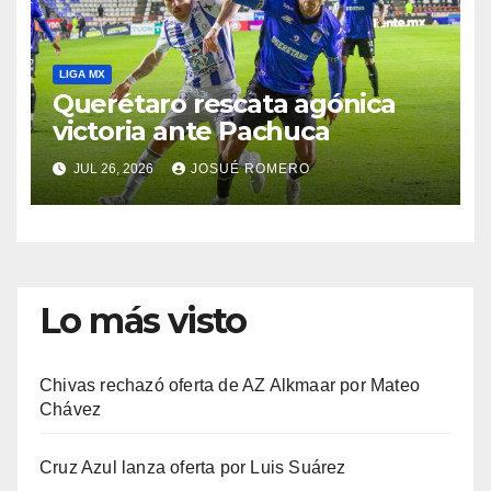
LIGA MX
Querétaro rescata agónica
victoria ante Pachuca
JUL 26, 2026
JOSUÉ ROMERO
Lo más visto
Chivas rechazó oferta de AZ Alkmaar por Mateo
Chávez
Cruz Azul lanza oferta por Luis Suárez