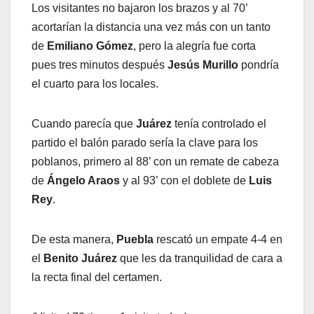
Los visitantes no bajaron los brazos y al 70’
acortarían la distancia una vez más con un tanto
de
Emiliano Gómez
, pero la alegría fue corta
pues tres minutos después
Jesús Murillo
pondría
el cuarto para los locales.
Cuando parecía que
Juárez
tenía controlado el
partido el balón parado sería la clave para los
poblanos, primero al 88’ con un remate de cabeza
de
Ángelo Araos
y al 93’ con el doblete de
Luis
Rey
.
De esta manera,
Puebla
rescató un empate 4-4 en
el
Benito Juárez
que les da tranquilidad de cara a
la recta final del certamen.