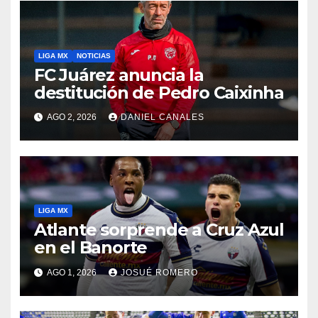
LIGA MX
NOTICIAS
FC Juárez anuncia la
destitución de Pedro Caixinha
AGO 2, 2026
DANIEL CANALES
LIGA MX
Atlante sorprende a Cruz Azul
en el Banorte
AGO 1, 2026
JOSUÉ ROMERO