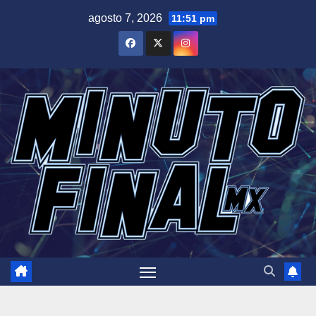
Saltar
agosto 7, 2026
11:51 pm
al
contenido