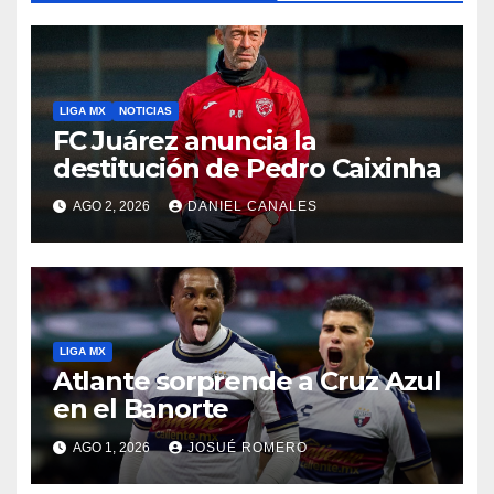
LIGA MX
NOTICIAS
FC Juárez anuncia la
destitución de Pedro Caixinha
AGO 2, 2026
DANIEL CANALES
LIGA MX
Atlante sorprende a Cruz Azul
en el Banorte
AGO 1, 2026
JOSUÉ ROMERO