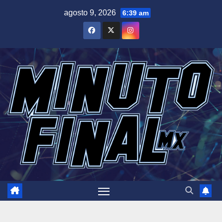
Saltar
agosto 9, 2026
6:39 am
al
contenido