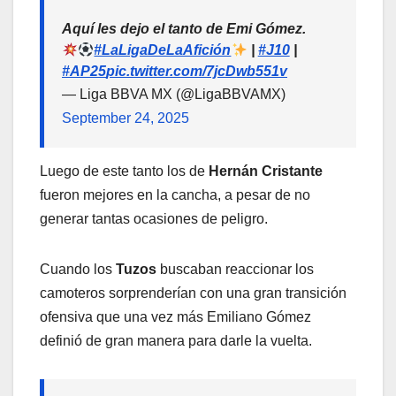
Aquí les dejo el tanto de Emi Gómez.
#LaLigaDeLaAfición
|
#J10
|
#AP25
pic.twitter.com/7jcDwb551v
— Liga BBVA MX (@LigaBBVAMX)
September 24, 2025
Luego de este tanto los de
Hernán Cristante
fueron mejores en la cancha, a pesar de no
generar tantas ocasiones de peligro.
Cuando los
Tuzos
buscaban reaccionar los
camoteros sorprenderían con una gran transición
ofensiva que una vez más Emiliano Gómez
definió de gran manera para darle la vuelta.