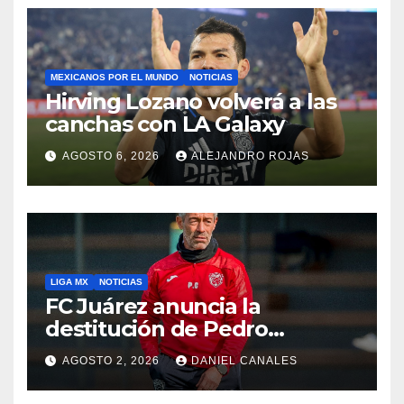
MEXICANOS POR EL MUNDO
NOTICIAS
Hirving Lozano volverá a las
canchas con LA Galaxy
AGOSTO 6, 2026
ALEJANDRO ROJAS
LIGA MX
NOTICIAS
FC Juárez anuncia la
destitución de Pedro
Caixinha
AGOSTO 2, 2026
DANIEL CANALES