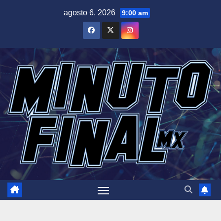
Saltar
agosto 6, 2026
9:00 am
al
contenido