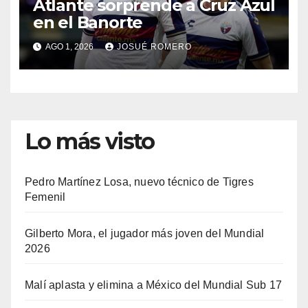
Atlante sorprende a Cruz Azul
en el Banorte
AGO 1, 2026
JOSUÉ ROMERO
Lo más visto
Pedro Martínez Losa, nuevo técnico de Tigres
Femenil
Gilberto Mora, el jugador más joven del Mundial
2026
Malí aplasta y elimina a México del Mundial Sub 17