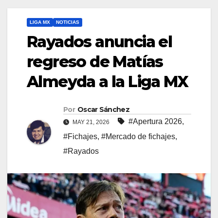
LIGA MX
NOTICIAS
Rayados anuncia el
regreso de Matías
Almeyda a la Liga MX
Por
Oscar Sánchez
#Apertura 2026
,
MAY 21, 2026
#Fichajes
,
#Mercado de fichajes
,
#Rayados