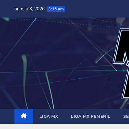
Saltar
agosto 8, 2026
3:15 am
al
contenido
LIGA MX
LIGA MX FEMENIL
SE