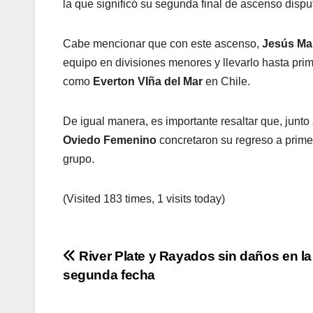
la que significó su segunda final de ascenso dispu
Cabe mencionar que con este ascenso,
Jesús Ma
equipo en divisiones menores y llevarlo hasta prim
como
Everton VIña del Mar
en Chile.
De igual manera, es importante resaltar que, junto 
Oviedo Femenino
concretaron su regreso a prime
grupo.
(Visited 183 times, 1 visits today)
Navegación
River Plate y Rayados sin daños en la
segunda fecha
de