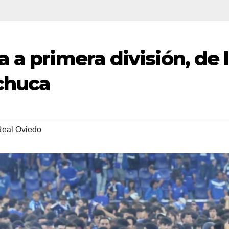
 a primera división, de 
chuca
eal Oviedo