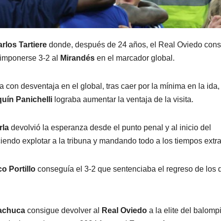
rlos Tartiere
donde, después de 24 años, el Real Oviedo con
s imponerse 3-2 al
Mirandés
en el marcador global.
a con desventaja en el global, tras caer por la mínima en la ida,
uín Panichelli
lograba aumentar la ventaja de la visita.
rla
devolvió la esperanza desde el punto penal y al inicio del
iendo explotar a la tribuna y mandando todo a los tiempos extra
o Portillo
conseguía el 3-2 que sentenciaba el regreso de los 
achuca
consigue devolver al
Real Oviedo
a la elite del balomp