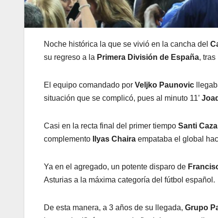
Noche histórica la que se vivió en la cancha del
Ca
su regreso a la
Primera División de España
, tra
El equipo comandado por
Veljko Paunovic
llegab
situación que se complicó, pues al minuto 11’
Joaq
Casi en la recta final del primer tiempo
Santi Caza
complemento
Ilyas Chaira
empataba el global hac
Ya en el agregado, un potente disparo de
Francisc
Asturias a la máxima categoría del fútbol español.
De esta manera, a 3 años de su llegada,
Grupo P