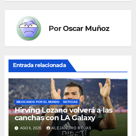
Por
Oscar Muñoz
Entrada relacionada
MEXICANOS POR EL MUNDO
NOTICIAS
Hirving Lozano volverá a las
canchas con LA Galaxy
AGO 6, 2026
ALEJANDRO ROJAS