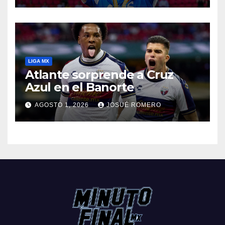
LIGA MX
Atlante sorprende a Cruz
Azul en el Banorte
AGOSTO 1, 2026
JOSUÉ ROMERO