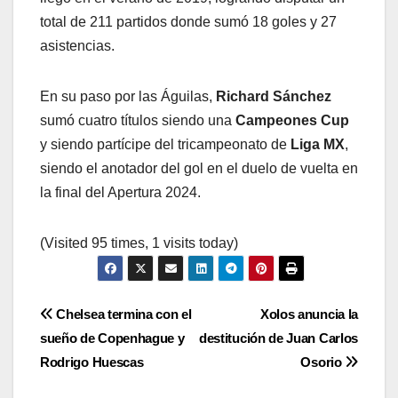
total de 211 partidos donde sumó 18 goles y 27
asistencias.
En su paso por las Águilas,
Richard Sánchez
sumó cuatro títulos siendo una
Campeones Cup
y siendo partícipe del tricampeonato de
Liga MX
,
siendo el anotador del gol en el duelo de vuelta en
la final del Apertura 2024.
(Visited 95 times, 1 visits today)
Navegación
Chelsea termina con el
Xolos anuncia la
sueño de Copenhague y
destitución de Juan Carlos
de
Rodrigo Huescas
Osorio
entradas