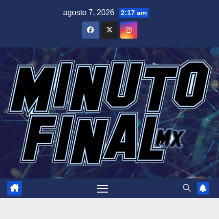
Saltar
agosto 7, 2026
2:17 am
al
contenido