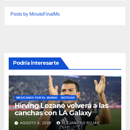
Posts by MinutoFinalMx
Podría interesarte
MEXICANOS POR EL MUNDO
NOTICIAS
Hirving Lozano volverá a las
canchas con LA Galaxy
AGOSTO 6, 2026
ALEJANDRO ROJAS