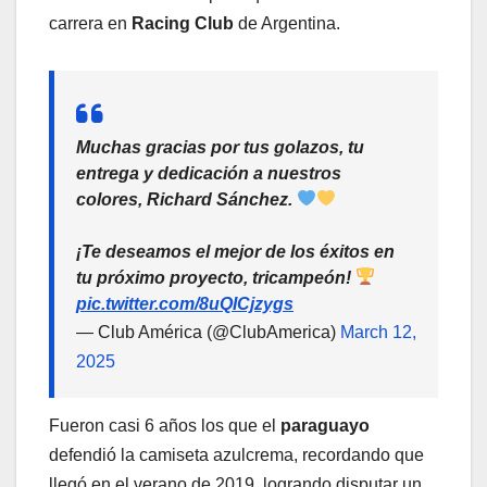
carrera en
Racing Club
de Argentina.
Muchas gracias por tus golazos, tu
entrega y dedicación a nuestros
colores, Richard Sánchez.
¡Te deseamos el mejor de los éxitos en
tu próximo proyecto, tricampeón!
pic.twitter.com/8uQICjzygs
— Club América (@ClubAmerica)
March 12,
2025
Fueron casi 6 años los que el
paraguayo
defendió la camiseta azulcrema, recordando que
llegó en el verano de 2019, logrando disputar un