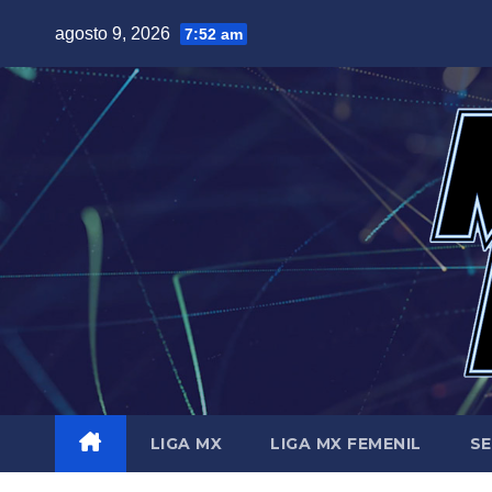
Saltar
agosto 9, 2026
7:52 am
al
contenido
LIGA MX
LIGA MX FEMENIL
SE