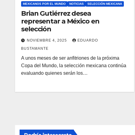
MEXICANOS POR EL MUNDO
NOTICIAS
SELECCIÓN MEXICANA
Brian Gutiérrez desea
representar a México en
selección
NOVIEMBRE 4, 2025
EDUARDO
BUSTAMANTE
A unos meses de ser anfitriones de la próxima
Copa del Mundo, la selección mexicana continúa
evaluando quienes serán los…