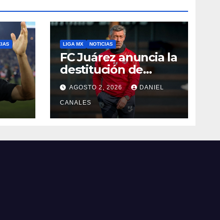
CIAS
LIGA MX
NOTICIAS
FC Juárez anuncia la
destitución de
Pedro Caixinha
AGOSTO 2, 2026
DANIEL
CANALES