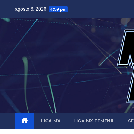
Saltar
agosto 6, 2026
4:59 pm
al
contenido
LIGA MX
LIGA MX FEMENIL
SE