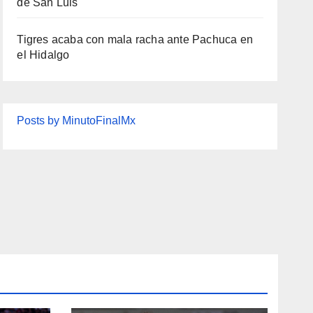
de San Luis
Tigres acaba con mala racha ante Pachuca en
el Hidalgo
Posts by MinutoFinalMx