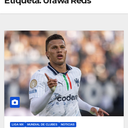
Etiqueta:
Urawa Reds
LIGA MX
MUNDIAL DE CLUBES
NOTICIAS