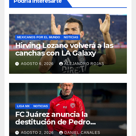
Podría interesarte
MEXICANOS POR EL MUNDO
NOTICIAS
Hirving Lozano volverá a las
canchas con LA Galaxy
AGOSTO 6, 2026
ALEJANDRO ROJAS
LIGA MX
NOTICIAS
FC Juárez anuncia la
destitución de Pedro
Caixinha
AGOSTO 2, 2026
DANIEL CANALES