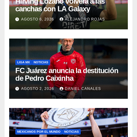
Hirving Lozano volverá a las
canchas con LA Galaxy
AGOSTO 6, 2026
ALEJANDRO ROJAS
LIGA MX
NOTICIAS
FC Juárez anuncia la destitución
de Pedro Caixinha
AGOSTO 2, 2026
DANIEL CANALES
MEXICANOS POR EL MUNDO
NOTICIAS