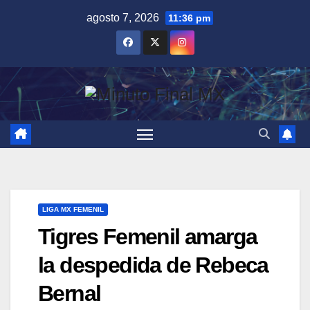
Saltar
agosto 7, 2026
11:36 pm
al
contenido
LIGA MX FEMENIL
Tigres Femenil amarga
la despedida de Rebeca
Bernal