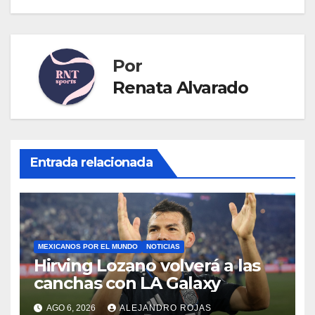
entradas
Por
Renata Alvarado
Entrada relacionada
MEXICANOS POR EL MUNDO
NOTICIAS
Hirving Lozano volverá a las
canchas con LA Galaxy
AGO 6, 2026
ALEJANDRO ROJAS