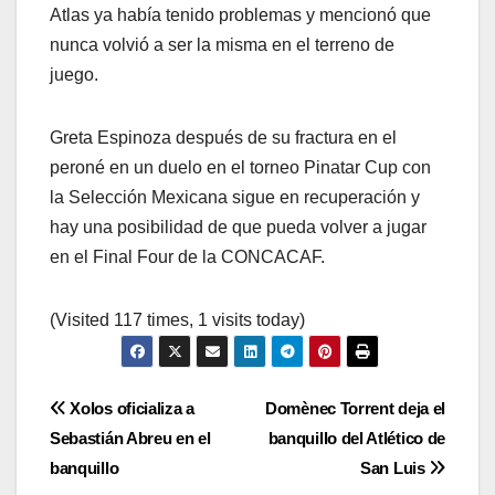
Atlas ya había tenido problemas y mencionó que
nunca volvió a ser la misma en el terreno de
juego.
Greta Espinoza después de su fractura en el
peroné en un duelo en el torneo Pinatar Cup con
la Selección Mexicana sigue en recuperación y
hay una posibilidad de que pueda volver a jugar
en el Final Four de la CONCACAF.
(Visited 117 times, 1 visits today)
Navegación
Xolos oficializa a
Domènec Torrent deja el
Sebastián Abreu en el
banquillo del Atlético de
de
banquillo
San Luis