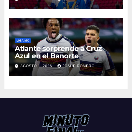
LIGA MX
Atlante sorprende a Cruz
Azul en el Banorte
AGOSTO 1, 2026
JOSUÉ ROMERO