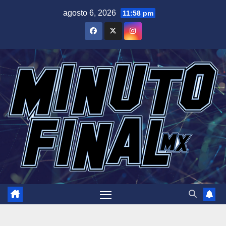
Saltar
agosto 6, 2026
11:58 pm
al
contenido