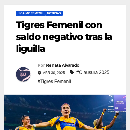
LIGA MX FEMENIL
NOTICIAS
Tigres Femenil con
saldo negativo tras la
liguilla
Por
Renata Alvarado
#Clausura 2025
,
ABR 30, 2025
#Tigres Femenil