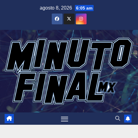
Saltar
agosto 8, 2026
6:05 am
al
contenido