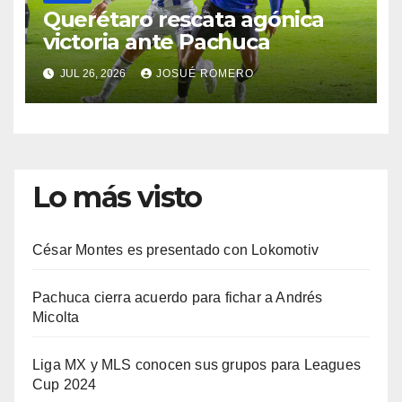
Querétaro rescata agónica
victoria ante Pachuca
JUL 26, 2026
JOSUÉ ROMERO
Lo más visto
César Montes es presentado con Lokomotiv
Pachuca cierra acuerdo para fichar a Andrés
Micolta
Liga MX y MLS conocen sus grupos para Leagues
Cup 2024