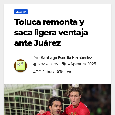
LIGA MX
Toluca remonta y
saca ligera ventaja
ante Juárez
Por
Santiago Escutia Hernández
#Apertura 2025
,
NOV 26, 2025
#FC Juárez
,
#Toluca