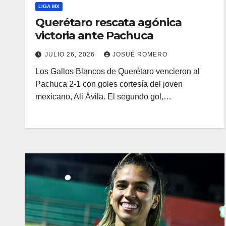
LIGA MX
Querétaro rescata agónica
victoria ante Pachuca
JULIO 26, 2026
JOSUÉ ROMERO
Los Gallos Blancos de Querétaro vencieron al
Pachuca 2-1 con goles cortesía del joven
mexicano, Ali Ávila. El segundo gol,…