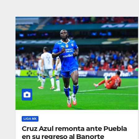
LIGA MX
Cruz Azul remonta ante Puebla
en su regreso al Banorte