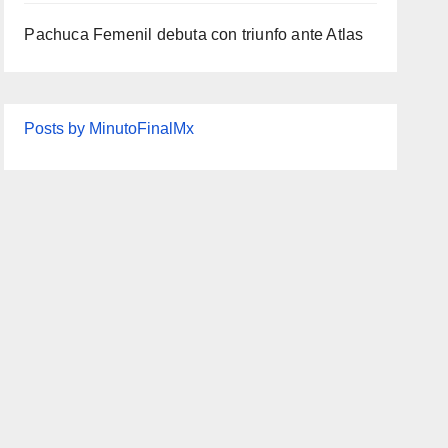
Pachuca Femenil debuta con triunfo ante Atlas
Posts by MinutoFinalMx