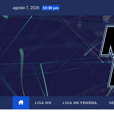
Saltar
agosto 7, 2026
10:38 pm
al
contenido
LIGA MX
LIGA MX FEMENIL
SE