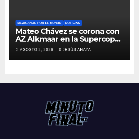
MEXICANOS POR EL MUNDO
NOTICIAS
Mateo Chávez se corona con
AZ Alkmaar en la Supercopa
de Países Bajos
AGOSTO 2, 2026
JESÚS ANAYA