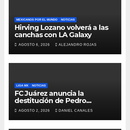
MEXICANOS POR EL MUNDO
NOTICIAS
Hirving Lozano volverá a las
canchas con LA Galaxy
AGOSTO 6, 2026
ALEJANDRO ROJAS
LIGA MX
NOTICIAS
FC Juárez anuncia la
destitución de Pedro
Caixinha
AGOSTO 2, 2026
DANIEL CANALES