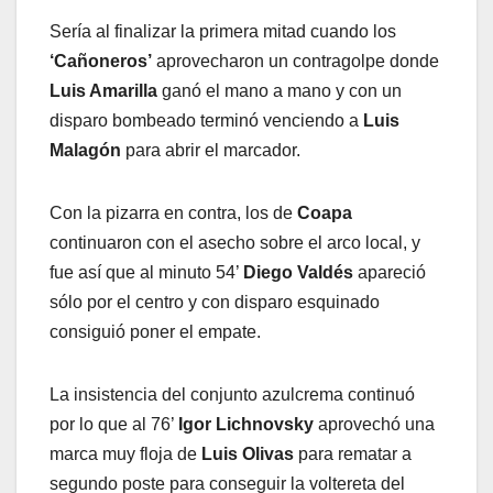
Sería al finalizar la primera mitad cuando los
‘Cañoneros’
aprovecharon un contragolpe donde
Luis Amarilla
ganó el mano a mano y con un
disparo bombeado terminó venciendo a
Luis
Malagón
para abrir el marcador.
Con la pizarra en contra, los de
Coapa
continuaron con el asecho sobre el arco local, y
fue así que al minuto 54’
Diego Valdés
apareció
sólo por el centro y con disparo esquinado
consiguió poner el empate.
La insistencia del conjunto azulcrema continuó
por lo que al 76’
Igor Lichnovsky
aprovechó una
marca muy floja de
Luis Olivas
para rematar a
segundo poste para conseguir la voltereta del