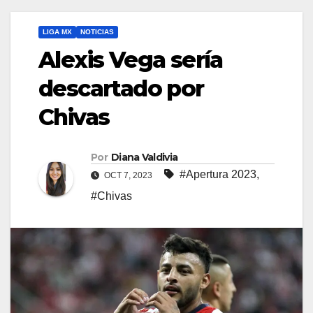
LIGA MX
NOTICIAS
Alexis Vega sería
descartado por
Chivas
Por
Diana Valdivia
#Apertura 2023
,
OCT 7, 2023
#Chivas