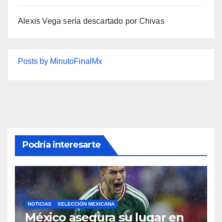
Alexis Vega sería descartado por Chivas
Posts by MinutoFinalMx
Podría interesarte
NOTICIAS
SELECCIÓN MEXICANA
México asegura su lugar en