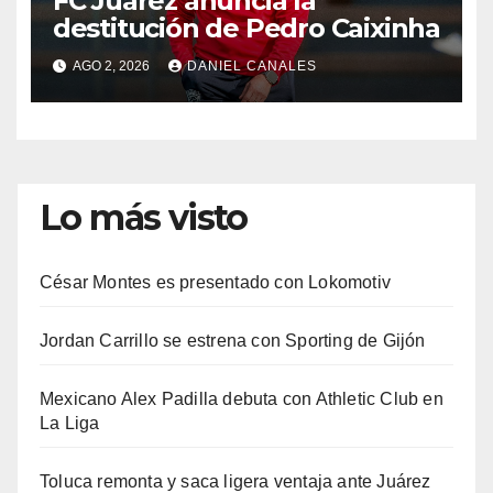
FC Juárez anuncia la
destitución de Pedro Caixinha
AGO 2, 2026
DANIEL CANALES
Lo más visto
César Montes es presentado con Lokomotiv
Jordan Carrillo se estrena con Sporting de Gijón
Mexicano Alex Padilla debuta con Athletic Club en
La Liga
Toluca remonta y saca ligera ventaja ante Juárez