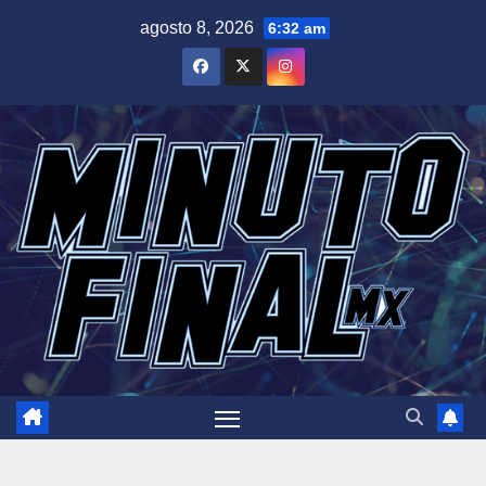
Saltar
agosto 8, 2026
6:32 am
al
contenido