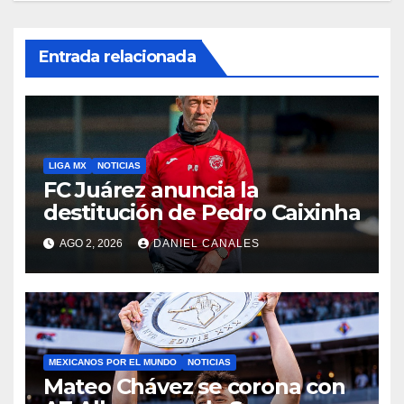
Entrada relacionada
LIGA MX
NOTICIAS
FC Juárez anuncia la
destitución de Pedro Caixinha
AGO 2, 2026
DANIEL CANALES
MEXICANOS POR EL MUNDO
NOTICIAS
Mateo Chávez se corona con