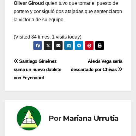
Oliver Giroud
quien tuvo que tomar el puesto de
portero y consiguió dos atajadas que sentenciaron
la victoria de su equipo.
(Visited 84 times, 1 visits today)
Navegación
Santiago Giménez
Alexis Vega sería
suma un nuevo doblete
descartado por Chivas
de
con Feyenoord
entradas
Por
Mariana Urrutia