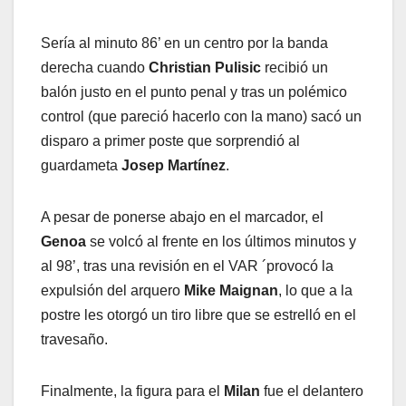
Sería al minuto 86’ en un centro por la banda
derecha cuando
Christian Pulisic
recibió un
balón justo en el punto penal y tras un polémico
control (que pareció hacerlo con la mano) sacó un
disparo a primer poste que sorprendió al
guardameta
Josep Martínez
.
A pesar de ponerse abajo en el marcador, el
Genoa
se volcó al frente en los últimos minutos y
al 98’, tras una revisión en el VAR ´provocó la
expulsión del arquero
Mike Maignan
, lo que a la
postre les otorgó un tiro libre que se estrelló en el
travesaño.
Finalmente, la figura para el
Milan
fue el delantero