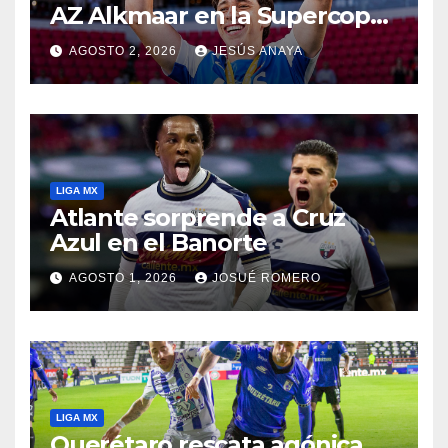
AZ Alkmaar en la Supercopa
de Países Bajos
AGOSTO 2, 2026
JESÚS ANAYA
LIGA MX
Atlante sorprende a Cruz
Azul en el Banorte
AGOSTO 1, 2026
JOSUÉ ROMERO
LIGA MX
Querétaro rescata agónica