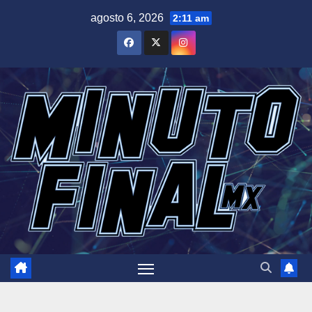
Saltar
agosto 6, 2026
2:11 am
al
contenido