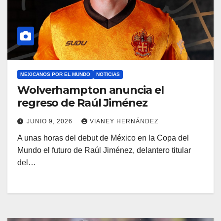
MEXICANOS POR EL MUNDO
NOTICIAS
Wolverhampton anuncia el
regreso de Raúl Jiménez
JUNIO 9, 2026
VIANEY HERNÁNDEZ
A unas horas del debut de México en la Copa del
Mundo el futuro de Raúl Jiménez, delantero titular
del…