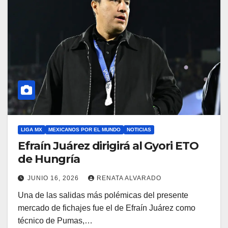
LIGA MX
MEXICANOS POR EL MUNDO
NOTICIAS
Efraín Juárez dirigirá al Gyori ETO
de Hungría
JUNIO 16, 2026
RENATA ALVARADO
Una de las salidas más polémicas del presente
mercado de fichajes fue el de Efraín Juárez como
técnico de Pumas,…