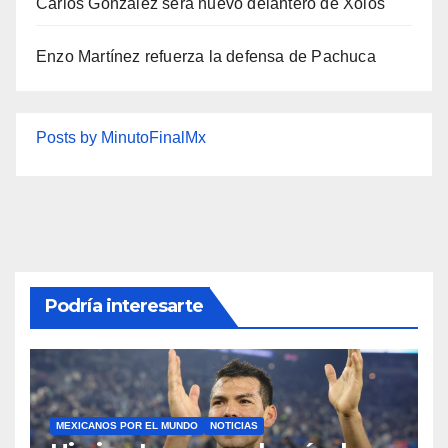
Carlos González será nuevo delantero de Xolos
Enzo Martínez refuerza la defensa de Pachuca
Posts by MinutoFinalMx
Podría interesarte
MEXICANOS POR EL MUNDO
NOTICIAS