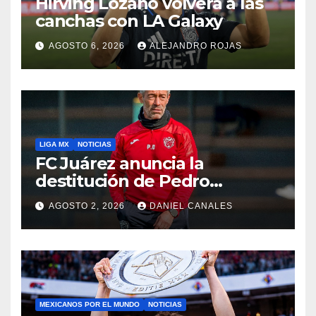
Hirving Lozano volverá a las
canchas con LA Galaxy
AGOSTO 6, 2026
ALEJANDRO ROJAS
LIGA MX
NOTICIAS
FC Juárez anuncia la
destitución de Pedro
Caixinha
AGOSTO 2, 2026
DANIEL CANALES
MEXICANOS POR EL MUNDO
NOTICIAS