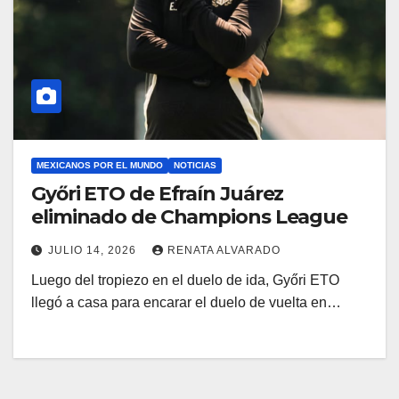
MEXICANOS POR EL MUNDO
NOTICIAS
Győri ETO de Efraín Juárez
eliminado de Champions League
JULIO 14, 2026
RENATA ALVARADO
Luego del tropiezo en el duelo de ida, Győri ETO
llegó a casa para encarar el duelo de vuelta en…