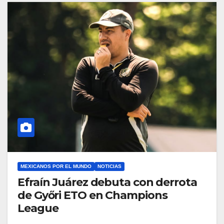
MEXICANOS POR EL MUNDO
NOTICIAS
Efraín Juárez debuta con derrota
de Győri ETO en Champions
League