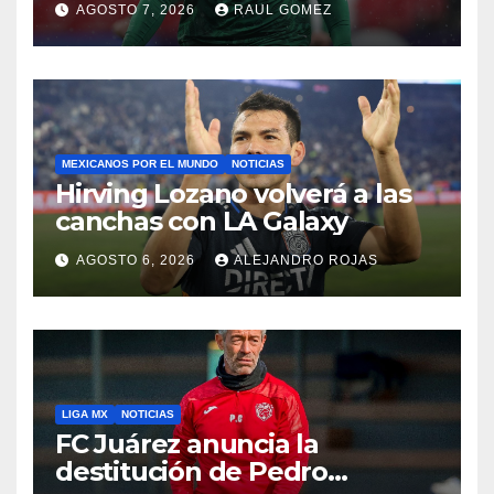
AGOSTO 7, 2026
RAUL GOMEZ
MEXICANOS POR EL MUNDO
NOTICIAS
Hirving Lozano volverá a las
canchas con LA Galaxy
AGOSTO 6, 2026
ALEJANDRO ROJAS
LIGA MX
NOTICIAS
FC Juárez anuncia la
destitución de Pedro