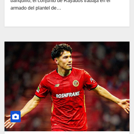
banquillo, el conjunto de Rayados trabaja en el
armado del plantel de…