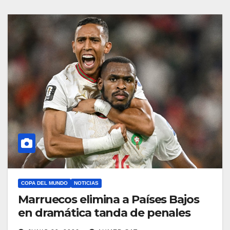
COPA DEL MUNDO
NOTICIAS
Marruecos elimina a Países Bajos
en dramática tanda de penales