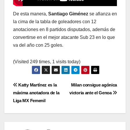
De esta manera,
Santiago Giménez
se afianza en
la cima de la tabla de goleadores con 12
anotaciones en 8 partidos disputados, además de
convertirse en el mejor atacante Sub 23 en lo que
va del año con 25 goles.
(Visited 249 times, 1 visits today)
Navegación
Katty Martínez es la
Milan consigue agónica
máxima anotadora de la
victoria ante el Genoa
de
Liga MX Femenil
entradas