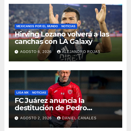
MEXICANOS POR EL MUNDO
NOTICIAS
Hirving Lozano volverá a las
canchas con LA Galaxy
AGOSTO 6, 2026
ALEJANDRO ROJAS
LIGA MX
NOTICIAS
FC Juárez anuncia la
destitución de Pedro
Caixinha
AGOSTO 2, 2026
DANIEL CANALES