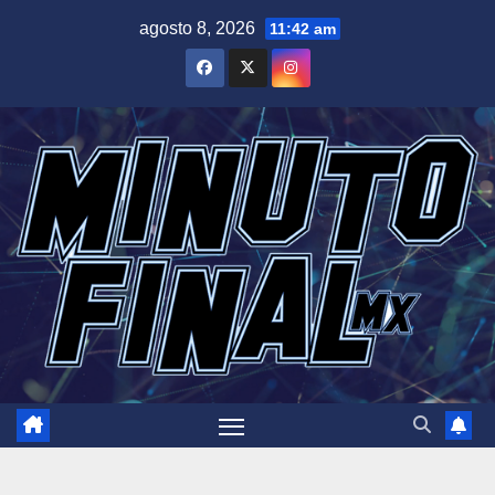
Saltar
agosto 8, 2026
11:42 am
al
contenido