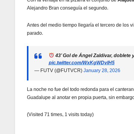
Alejandro Bran conseguía el segundo.
Antes del medio tiempo llegaría el tercero de los v
parado.
43’ Gol de Ángel Zaldivar, doblete 
pic.twitter.com/WxKgWDvlH5
— FUTV (@FUTVCR)
January 28, 2026
La noche no fue del todo redonda para el cantera
Guadalupe al anotar en propia puerta, sin embargo,
(Visited 71 times, 1 visits today)