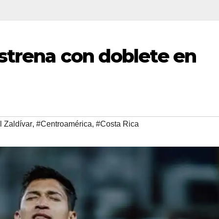
estrena con doblete en
 Zaldívar
,
#Centroamérica
,
#Costa Rica