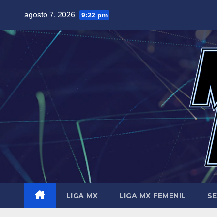
Saltar
agosto 7, 2026
9:22 pm
al
contenido
LIGA MX
LIGA MX FEMENIL
SE