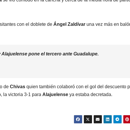
isitantes con el doblete de
Ángel Zaldívar
una vez más en baló
y Alajuelense pone el tercero ante Guadalupe.
no de
Chivas
quien también colaboró con el gol del descuento 
 la victoria 3-1 para
Alajuelense
ya estaba decretada.