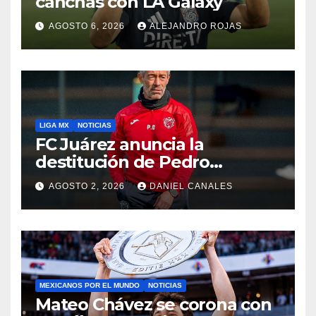
canchas con LA Galaxy
AGOSTO 6, 2026
ALEJANDRO ROJAS
LIGA MX
NOTICIAS
FC Juárez anuncia la
destitución de Pedro
Caixinha
AGOSTO 2, 2026
DANIEL CANALES
MEXICANOS POR EL MUNDO
NOTICIAS
Mateo Chávez se corona con