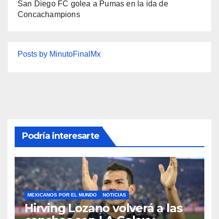
San Diego FC golea a Pumas en la ida de
Concachampions
Posts by MinutoFinalMx
Podría interesarte
MEXICANOS POR EL MUNDO
NOTICIAS
Hirving Lozano volverá a las