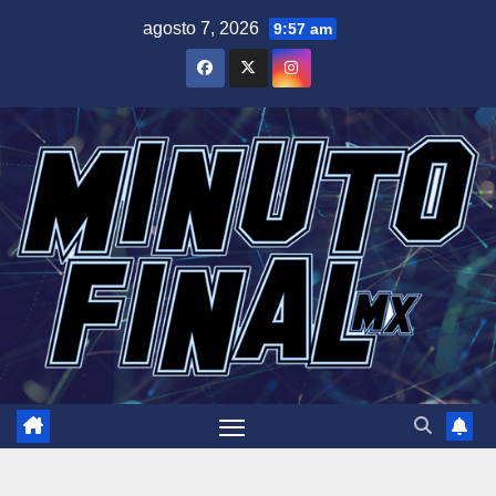
Saltar
agosto 7, 2026
9:57 am
al
contenido