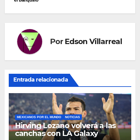
entradas
Por
Edson Villarreal
Entrada relacionada
MEXICANOS POR EL MUNDO
NOTICIAS
Hirving Lozano volverá a las
canchas con LA Galaxy