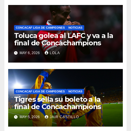
CONCACAF LIGA DE CAMPEONES
NOTICIAS
Toluca golea al LAFC y va a la
final de Concachampions
MAY 6, 2026
LOLA
CONCACAF LIGA DE CAMPEONES
NOTICIAS
Tigres sella su boleto a la
final de Concachampions
MAY 5, 2026
JAIR CASTILLO