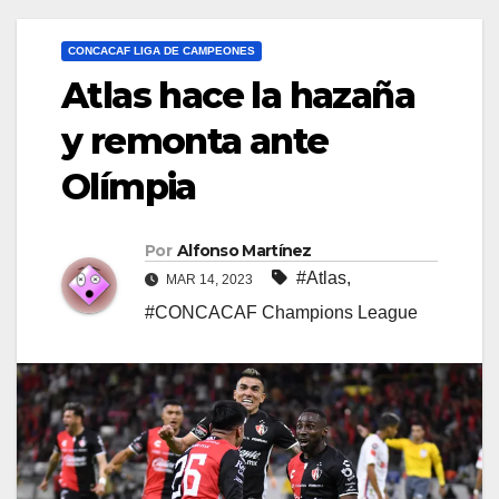
CONCACAF LIGA DE CAMPEONES
Atlas hace la hazaña
y remonta ante
Olímpia
Por
Alfonso Martínez
#Atlas
,
MAR 14, 2023
#CONCACAF Champions League