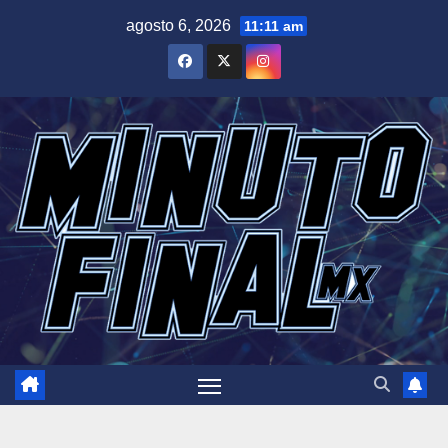
Saltar
agosto 6, 2026
11:11 am
al
contenido