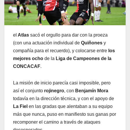
el
Atlas
sacó el orgullo para dar con la proeza
(con una actuación individual de
Quiñones
y
compañía para el recuerdo), y colocarse entre
los
mejores ocho
de la
Liga de Campeones de la
CONCACAF
.
La misión de inicio parecía casi imposible, pero
así el conjunto
rojinegro
, con
Benjamín Mora
todavía en la dirección técnica, y con el apoyo de
La Fiel
en las gradas que alentaban a su equipo
más que nunca, puso en manifiesto sus ganas por
recomponer el camino a través de ataques
desesperados.