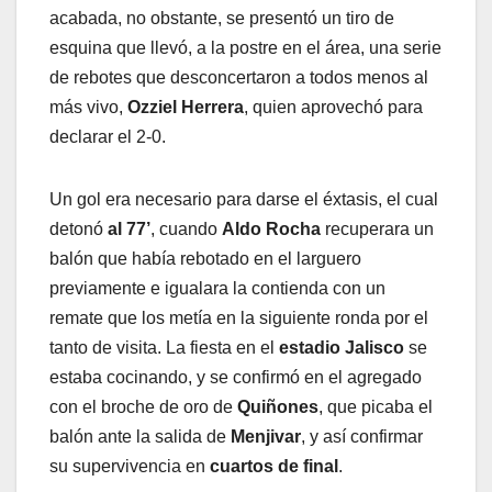
acabada, no obstante, se presentó un tiro de
esquina que llevó, a la postre en el área, una serie
de rebotes que desconcertaron a todos menos al
más vivo,
Ozziel Herrera
, quien aprovechó para
declarar el 2-0.
Un gol era necesario para darse el éxtasis, el cual
detonó
al 77’
, cuando
Aldo
Rocha
recuperara un
balón que había rebotado en el larguero
previamente e igualara la contienda con un
remate que los metía en la siguiente ronda por el
tanto de visita. La fiesta en el
estadio
Jalisco
se
estaba cocinando, y se confirmó en el agregado
con el broche de oro de
Quiñones
, que picaba el
balón ante la salida de
Menjivar
, y así confirmar
su supervivencia en
cuartos de final
.