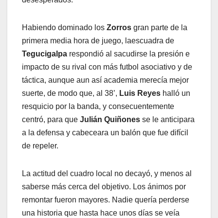
Habiendo dominado los
Zorros
gran parte de la
primera media hora de juego, laescuadra de
Tegucigalpa
respondió al sacudirse la presión e
impacto de su rival con más futbol asociativo y de
táctica, aunque aun así academia merecía mejor
suerte, de modo que, al 38’,
Luis
Reyes
halló un
resquicio por la banda, y consecuentemente
centró, para que
Julián
Quiñones
se le anticipara
a la defensa y cabeceara un balón que fue difícil
de repeler.
La actitud del cuadro local no decayó, y menos al
saberse más cerca del objetivo. Los ánimos por
remontar fueron mayores. Nadie quería perderse
una historia que hasta hace unos días se veía