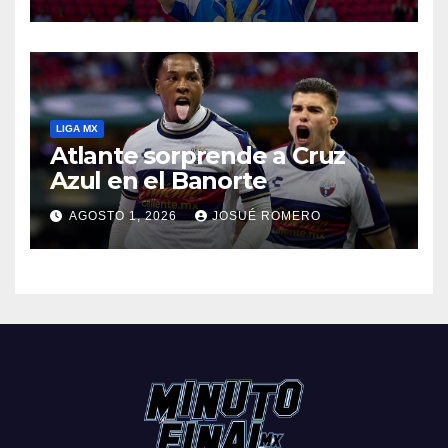
LIGA MX
Atlante sorprende a Cruz
Azul en el Banorte
AGOSTO 1, 2026
JOSUÉ ROMERO