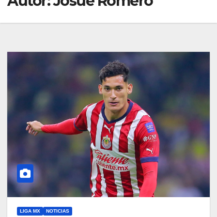
Autor:
Josué Romero
LIGA MX
NOTICIAS