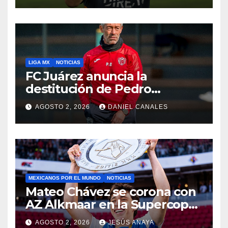
LIGA MX
NOTICIAS
FC Juárez anuncia la
destitución de Pedro
Caixinha
AGOSTO 2, 2026
DANIEL CANALES
MEXICANOS POR EL MUNDO
NOTICIAS
Mateo Chávez se corona con
AZ Alkmaar en la Supercopa
de Países Bajos
AGOSTO 2, 2026
JESÚS ANAYA