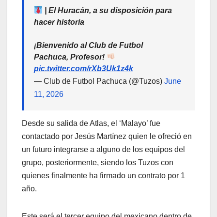
| El Huracán, a su disposición para
hacer historia
¡Bienvenido al Club de Futbol
Pachuca, Profesor!
pic.twitter.com/rXb3Uk1z4k
— Club de Futbol Pachuca (@Tuzos)
June
11, 2026
Desde su salida de Atlas, el ‘Malayo’ fue
contactado por Jesús Martínez quien le ofreció en
un futuro integrarse a alguno de los equipos del
grupo, posteriormente, siendo los Tuzos con
quienes finalmente ha firmado un contrato por 1
año.
Este será el tercer equipo del mexicano dentro de