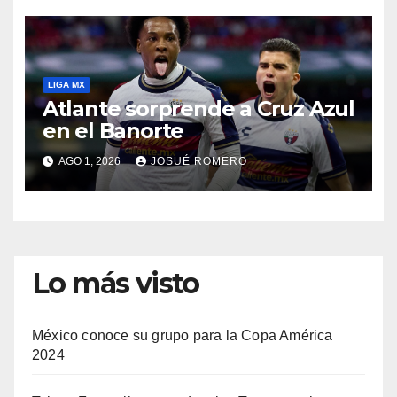
LIGA MX
Atlante sorprende a Cruz Azul
en el Banorte
AGO 1, 2026
JOSUÉ ROMERO
Lo más visto
México conoce su grupo para la Copa América
2024