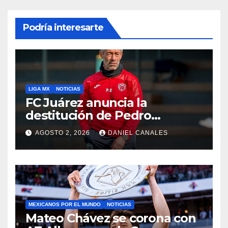
Podría interesarte
LIGA MX
NOTICIAS
FC Juárez anuncia la
destitución de Pedro
Caixinha
AGOSTO 2, 2026
DANIEL CANALES
MEXICANOS POR EL MUNDO
NOTICIAS
Mateo Chávez se corona con