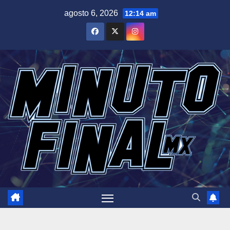
Saltar
agosto 6, 2026
12:14 am
al
contenido