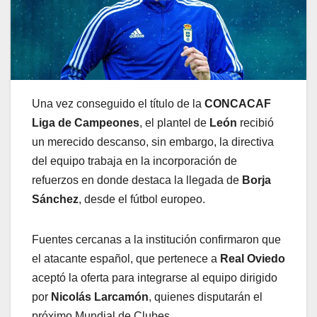
Una vez conseguido el título de la
CONCACAF
Liga de Campeones
, el plantel de
León
recibió
un merecido descanso, sin embargo, la directiva
del equipo trabaja en la incorporación de
refuerzos en donde destaca la llegada de
Borja
Sánchez
, desde el fútbol europeo.
Fuentes cercanas a la institución confirmaron que
el atacante español, que pertenece a
Real Oviedo
aceptó la oferta para integrarse al equipo dirigido
por
Nicolás Larcamón
, quienes disputarán el
próximo Mundial de Clubes.