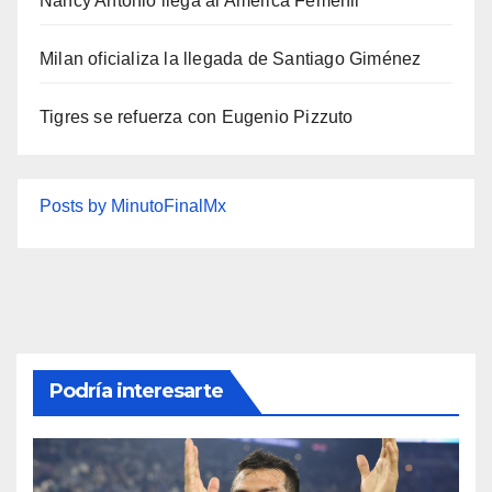
Nancy Antonio llega al América Femenil
Milan oficializa la llegada de Santiago Giménez
Tigres se refuerza con Eugenio Pizzuto
Posts by MinutoFinalMx
Podría interesarte