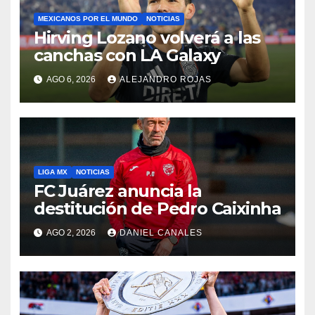
MEXICANOS POR EL MUNDO
NOTICIAS
Hirving Lozano volverá a las
canchas con LA Galaxy
AGO 6, 2026
ALEJANDRO ROJAS
LIGA MX
NOTICIAS
FC Juárez anuncia la
destitución de Pedro Caixinha
AGO 2, 2026
DANIEL CANALES