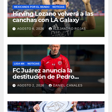
MEXICANOS POR EL MUNDO
NOTICIAS
Hirving Lozano volverá a las
canchas con LA Galaxy
AGOSTO 6, 2026
ALEJANDRO ROJAS
LIGA MX
NOTICIAS
FC Juárez anuncia la
destitución de Pedro
Caixinha
AGOSTO 2, 2026
DANIEL CANALES