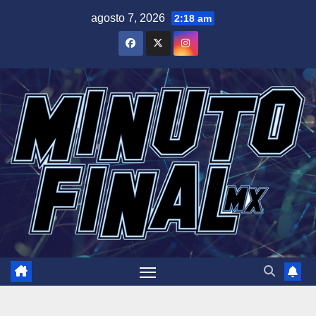
Saltar
agosto 7, 2026
2:18 am
al
contenido